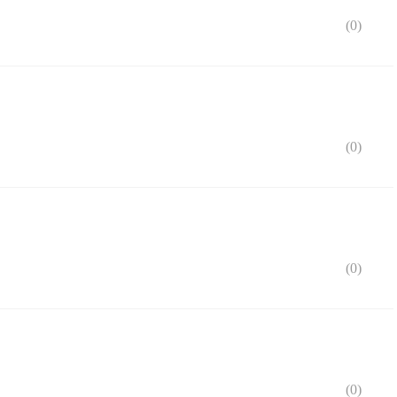
(
0
)
(
0
)
(
0
)
(
0
)