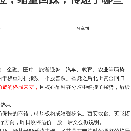
P
分享到：
+下跌，金融、医疗、旅游强势，汽车、教育、农业等弱势。
由于权重呵护指数，个股普跌。圣诞之后北上资金回归，
消费的格局未变，
且核心品种在分歧中维持了强势，后续
块热点
仍保持的不错，6只3板构成较强梯队。西安饮食、英飞拓
医疗方向，昨日涨停溢价一般，后文会做说明。