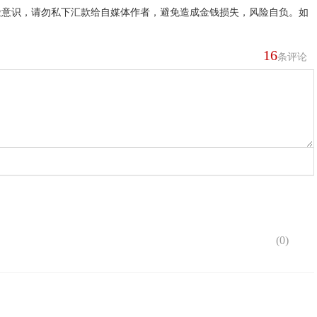
险意识，请勿私下汇款给自媒体作者，避免造成金钱损失，风险自负。如
16
条评论
(
0
)