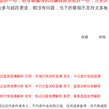
会好一些，创业板偏强的话赚钱效应会好一些，注意区
金参与超跌赛道，都没有问题，当下的量能不支持太多板
收藏
举报
日盘面直播解析
孔明：市场行情实时直播
龙头：今日盘中实战直播
点走势免费分析
推手：今日大盘实时直播
虎子：盘面实时分析解答
时行情直播解析
龙哥：热点问题免费解答
風雲：最新盘面走势解析
观点仅代表作者本人，不代表中金在线立场。仅供读者参考，并不构成投