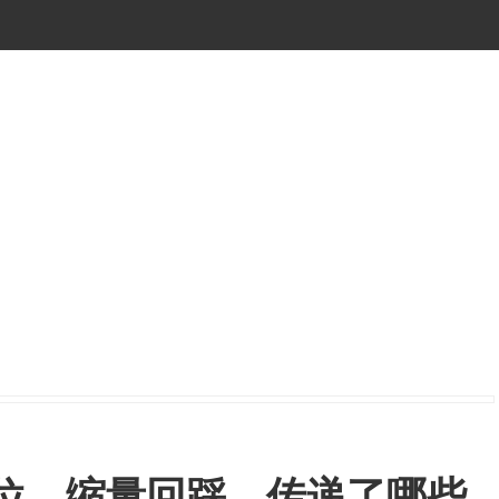
北上归位，缩量回踩，传递了哪些