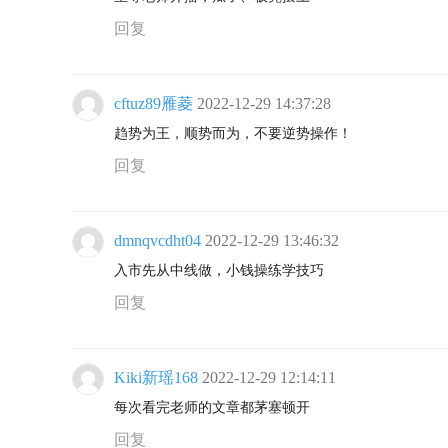
回复
cftuz89雁菱
2022-12-29 14:37:28
趋势为王，顺势而为，不要逆势操作！
回复
dmnqvcdht04
2022-12-29 13:46:32
入市先从中线做，小钱操练学技巧
回复
Kiki新瑶168
2022-12-29 12:14:11
每次看完老师的文章都茅塞顿开
回复