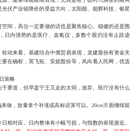
电源、隆基绿能延续表现，尤其是在宁德时代调整的格局
是光伏产业链降价的受益方向，太阳能、能辉科技、银星
打空间，高位一定要做的话也是聚焦核心。稳健的还是围
，日内强势的是医疗、血氧仪，多数个股仍没有止跌迹
。
，轮动来看。基建结合中俄贸易表现，龙建股份有资金关
主要在确权，英飞拓、安妮股份等，风向看人民网，优选
策略
向于赛道，但早盘宁王又走的太弱，放弃。医疗没有什么
偏来做，放量拿个补涨或高标还算可以。20cm方面继续留
昨日相对应。日内整体有小幅亏损，与指数的表现接近。