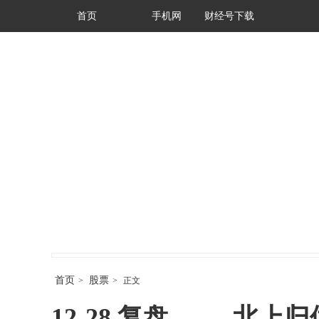
首页
手机网
财经号下载
首页
股票
>
>
正文
12-28 复盘 —— 