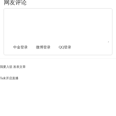
文明上网，理性发言
中金登录
微博登录
QQ登录
我要入驻
发表文章
Ta未开启直播