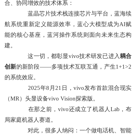
合、协同增效的技术体系：
蓝晶芯片技术栈连接芯片与平台，蓝海续
航系统重新定义能源效率，蓝心大模型成为AI赋
能的核心基座，蓝河操作系统则面向未来生态构
建。
这一切，都彰显vivo技术研发已进入
耦合
创新
的新阶段——多项技术互联互通，产生1+1>2
的系统效应。
2025年8月21日，vivo发布首款混合现实
（MR）头显设备vivo Vision探索版。
在那之前，vivo还成立了机器人Lab，布
局家庭机器人赛道。
对此，很多人纳闷：一个做电话机、智能