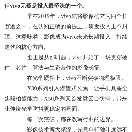
但
vivo无疑是投入最坚决的一个。
早在2019年，vivo就将影像确立为四个长
赛道之一，在认知正确的前提上，研发投入上不封
顶。这意味着，影像成为vivo未来长期投入、持续
迭代的核心方向。
也正是从那时起，vivo开始了一场贯穿硬
件、芯片、算法与生态合作的影像长征。
在光学硬件上，vivo不断突破物理极限。
X30系列引入潜望式长焦，让手机具备全
焦段拍摄能力；X50系列又首发微云台防抖，带来
比传统光学防抖更稳定的画面。
每一次突破，都在改写行业的边界。
影像技术博大精深，光靠单打独斗远远不