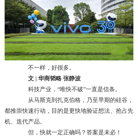
不一样，好很多。
文 | 华商韬略 张静波
科技产业，“唯快不破”一直是信条。
从马斯克到扎克伯格，乃至早期的硅谷，
都推崇快速行动，目的是更快地验证想法、抢占先
机、迭代产品。
但，快就一定正确吗？答案是未必！