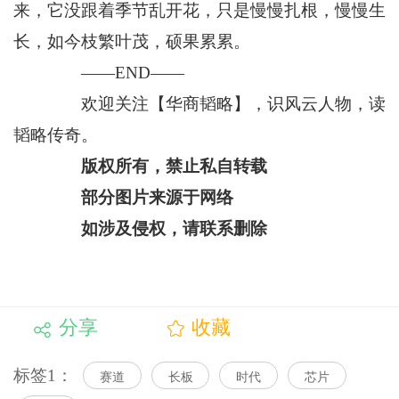
来，它没跟着季节乱开花，只是慢慢扎根，慢慢生
长，如今枝繁叶茂，硕果累累。
——END——
欢迎关注【华商韬略】，识风云人物，读
韬略传奇。
版权所有，禁止私自转载
部分图片来源于网络
如涉及侵权，请联系删除
分享
收藏
标签1：
赛道
长板
时代
芯片