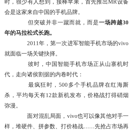
时，很少有人想到，接棒苹果，首先推出MR设备
会是这家来自中国的手机品牌。
但突破并非一蹴而就，而是
一场跨越30
年的马拉松式长跑。
2011年，第一次进军智能手机市场的vivo
就面临一场关键抉择。
彼时，中国智能手机市场正从山寨机时
代，走向诸侯割据的内卷时代：
最疯狂时，500多个手机品牌在红海厮
杀，平均每天有12款新机发布，价格战打得硝烟
弥漫。
面对混乱局面，vivo也可以像其他对手一
样，堆硬件、拼参数、打价格战……先抢占市场再