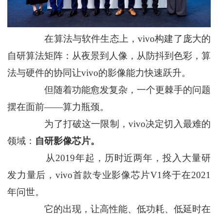
在算法与软件生态上，vivo构建了庞大的
自研算法矩阵：从夜景到人像，从防抖到色彩，算
法与硬件的协同让vivo的影像能力快速跃升。
但随着功能愈发复杂，一个更棘手的问题
摆在面前——算力瓶颈。
为了打破这一限制，vivo决定切入最难的
领域：
自研影像芯片。
从2019年起，历时近两年，投入大量研
发力量后，vivo首款专业影像芯片V1终于在2021
年问世。
它的出现，让高性能、低功耗、低延时在