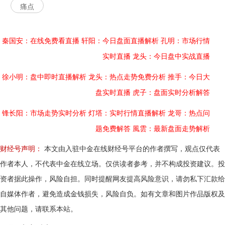
痛点
秦国安：在线免费看直播
轩阳：今日盘面直播解析
孔明：市场行情
实时直播
龙头：今日盘中实战直播
徐小明：盘中即时直播解析
龙头：热点走势免费分析
推手：今日大
盘实时直播
虎子：盘面实时分析解答
锋长阳：市场走势实时分析
灯塔：实时行情直播解析
龙哥：热点问
题免费解答
風雲：最新盘面走势解析
财经号声明：
本文由入驻中金在线财经号平台的作者撰写，观点仅代表
作者本人，不代表中金在线立场。仅供读者参考，并不构成投资建议。投
资者据此操作，风险自担。同时提醒网友提高风险意识，请勿私下汇款给
自媒体作者，避免造成金钱损失，风险自负。如有文章和图片作品版权及
其他问题，请联系本站。