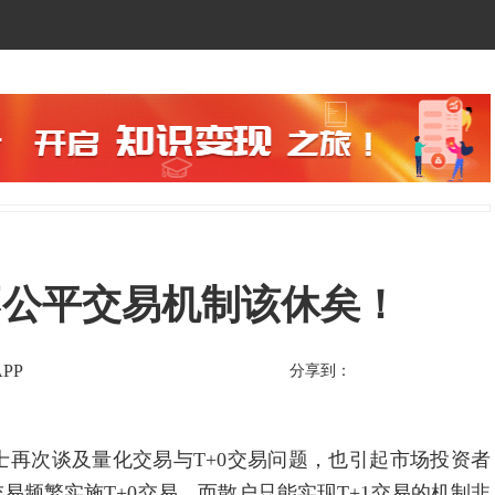
的不公平交易机制该休矣！
PP
分享到：
再次谈及量化交易与T+0交易问题，也引起市场投资者
频繁实施T+0交易，而散户只能实现T+1交易的机制非