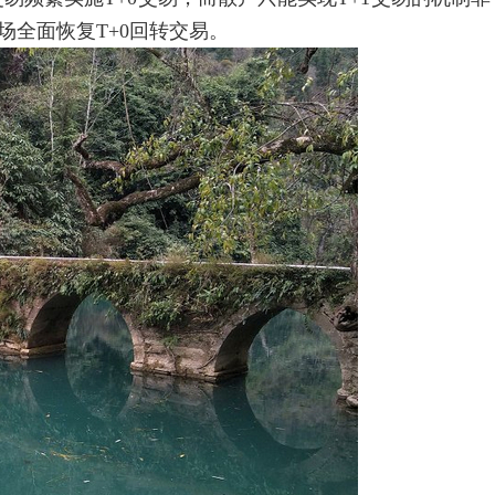
场全面恢复T+0回转交易。