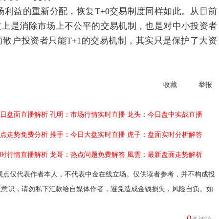
利益的重新分配，恢复T+0交易制度同样如此。从目前
质上是消除市场上不公平的交易机制，也是对中小投资者
而散户投资者只能T+1的交易机制，其实只是保护了大资
收藏
举报
日盘面直播解析
孔明：市场行情实时直播
龙头：今日盘中实战直播
点走势免费分析
推手：今日大盘实时直播
虎子：盘面实时分析解答
时行情直播解析
龙哥：热点问题免费解答
風雲：最新盘面走势解析
观点仅代表作者本人，不代表中金在线立场。仅供读者参考，并不构成投
险意识，请勿私下汇款给自媒体作者，避免造成金钱损失，风险自负。如
0