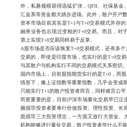
外，私募规模获得迅猛扩张，QFII、社保基
汇金系等资金都大踏步进场。此外，散户开户数
资本市场目前其实是T+1与T+0交易模式并存
融券业务也出现过变相的T+0交易。而且，对
票上实现T+0交易同样易于反掌。
A股市场是否应该恢复T+0交易模式，还有多个
交易的，即使是印度市场，也实行的是T+0交易
与其散户与机构实行不同的交易模式关系密切
国内市场上，目前股指期货实行的是T+0，而股
情形下，像上证指数等重要指数，几乎会变成期指
只能实行T+1的散户投资者而言，同样难言公平
而更重要的是，目前沪深市场量化交易早已泛
频倡导投资者要奉行价值投资、理性投资、长
面倡导三大投资理念，一方面又放行大资金、
机构能够进行量化交易，散户投资者凭什么不能