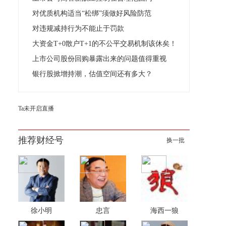
对优质机构适当“松绑”须做好风险防范
对违规减持行为不能止于罚款
大资金T+0散户T+1的不公平交易机制该休矣！
上市公司股份回购暴露出来的问题值得重视
银行股掀增持潮，估值空间还有多大？
Ta未开启直播
推荐财经号
换一批
徐小明
忠言
海西一狼