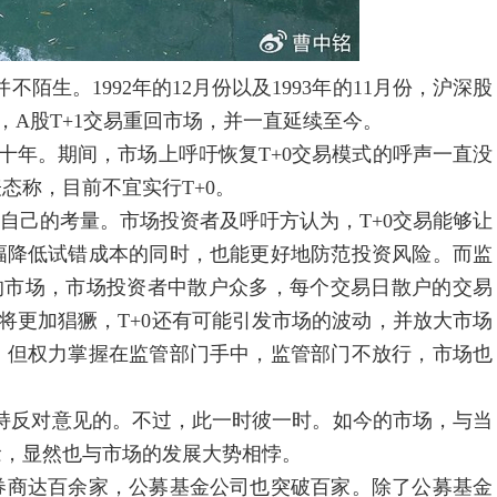
陌生。1992年的12月份以及1993年的11月份，沪深股
日起，A股T+1交易重回市场，并一直延续至今。
续三十年。期间，市场上呼吁恢复T+0交易模式的呼声一直没
态称，目前不宜实行T+0。
自己的考量。市场投资者及呼吁方认为，T+0交易能够让
幅降低试错成本的同时，也能更好地防范投资风险。而监
的市场，市场投资者中散户众多，每个交易日散户的交易
将更加猖獗，T+0还有可能引发市场的波动，并放大市场
。但权力掌握在监管部门手中，监管部门不放行，市场也
是持反对意见的。不过，此一时彼一时。如今的市场，与当
念，显然也与市场的发展大势相悖。
，券商达百余家，公募基金公司也突破百家。除了公募基金