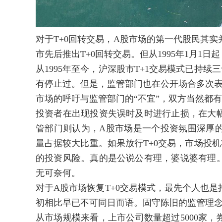
对于T+0回转交易，A股市场的第一代股民其实并不
市先后推出T+0回转交易。但从1995年1月1
从1995年至今，沪深股市T+1交易模式已持
有停止过。但是，监管部门也在公开场合多次表
市场的呼吁与监管部门的“不宜”，双方当然都有
投资者在出现投资失误时及时进行止损，在大
管部门则认为，A股市场是一个投资氛围深厚
量占据较大比重。如果放行T+0交易，市场投机
的投资风险。真的是公说公有理，婆说婆有理
无可奈何。
对于A股市场恢复T+0交易模式，最先个人也
初相比早已不可同日而语。固守陈旧的监管理
从市场规模来看，上市公司数量超过5000家