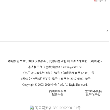
条评论
本站所有文章、数据仅供参考，使用前务请仔细阅读
法律声明
，风险自负
违法和不良信息举报邮箱：
zixun@cnfol.net
《电子公告服务许可证》编号：闽通信互联网 [2008]1 号
《网络文化经营许可证》编号：闽网文[2017]6399130号
Copyright © 2003-2026 中金在线. All Right Reserved.
福州网络警察
违法和不良信
报警平台
息举报中心
闽公网安备 35010002000101号