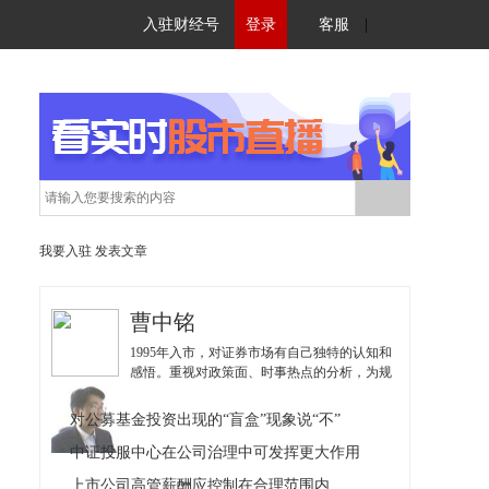
入驻财经号
登录
客服
|
我要入驻
发表文章
曹中铭
1995年入市，对证券市场有自己独特的认知和
感悟。重视对政策面、时事热点的分析，为规
范中国股市鼓与呼，关注中小投资者的苦与
乐。他的文章得到中小投资者的认可，说出的
对公募基金投资出现的“盲盒”现象说“不”
他们的心声。
中证投服中心在公司治理中可发挥更大作用
上市公司高管薪酬应控制在合理范围内