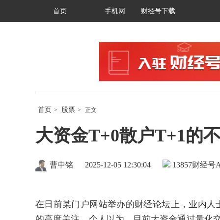
首页
手机网
财经号下载
首页
股票
>
>
正文
大资金T+0散户T+1
曹中铭
2025-12-05 12:30:04
13857
财经号A
在日前某门户网站举办的财经论坛上，业内人士
的高度关注。个人以为，目前大资金通过量化交易