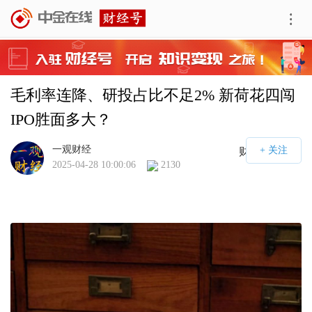
毛利率连降、研投占比不足2% 新荷花四闯
IPO胜面多大？
一观财经
财经号APP
2025-04-28 10:00:06
2130