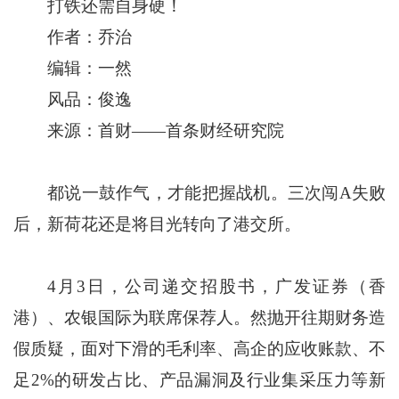
打铁还需自身硬！
作者：乔治
编辑：一然
风品：俊逸
来源：首财——首条财经研究院
都说一鼓作气，才能把握战机。三次闯A失败
后，新荷花还是将目光转向了港交所。
4月3日，公司递交招股书，广发证券（香
港）、农银国际为联席保荐人。然抛开往期财务造
假质疑，面对下滑的毛利率、高企的应收账款、不
足2%的研发占比、产品漏洞及行业集采压力等新