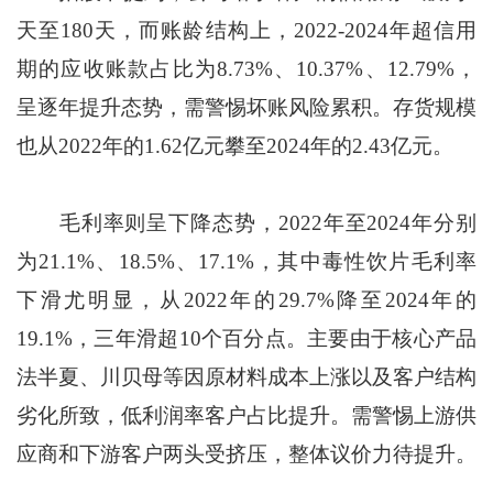
天至180天，而账龄结构上，2022-2024年超信用
期的应收账款占比为8.73%、10.37%、12.79%，
呈逐年提升态势，需警惕坏账风险累积。存货规模
也从2022年的1.62亿元攀至2024年的2.43亿元。
毛利率则呈下降态势，2022年至2024年分别
为21.1%、18.5%、17.1%，其中毒性饮片毛利率
下滑尤明显，从2022年的29.7%降至2024年的
19.1%，三年滑超10个百分点。主要由于核心产品
法半夏、川贝母等因原材料成本上涨以及客户结构
劣化所致，低利润率客户占比提升。需警惕上游供
应商和下游客户两头受挤压，整体议价力待提升。