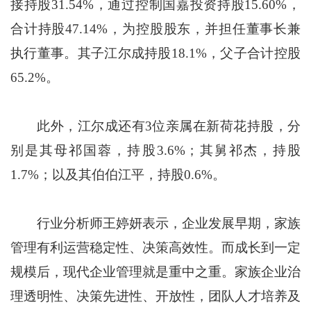
接持股31.54%，通过控制国嘉投资持股15.60%，
合计持股47.14%，为控股股东，并担任董事长兼
执行董事。其子江尔成持股18.1%，父子合计控股
65.2%。
此外，江尔成还有3位亲属在新荷花持股，分
别是其母祁国蓉，持股3.6%；其舅祁杰，持股
1.7%；以及其伯伯江平，持股0.6%。
行业分析师王婷妍表示，企业发展早期，家族
管理有利运营稳定性、决策高效性。而成长到一定
规模后，现代企业管理就是重中之重。家族企业治
理透明性、决策先进性、开放性，团队人才培养及