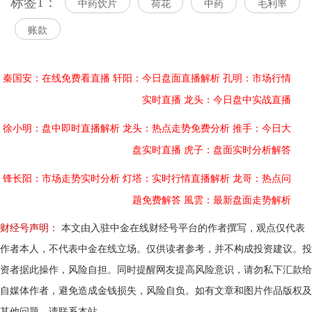
标签1：
中药饮片
荷花
中药
毛利率
账款
秦国安：在线免费看直播
轩阳：今日盘面直播解析
孔明：市场行情
实时直播
龙头：今日盘中实战直播
徐小明：盘中即时直播解析
龙头：热点走势免费分析
推手：今日大
盘实时直播
虎子：盘面实时分析解答
锋长阳：市场走势实时分析
灯塔：实时行情直播解析
龙哥：热点问
题免费解答
風雲：最新盘面走势解析
财经号声明：
本文由入驻中金在线财经号平台的作者撰写，观点仅代表
作者本人，不代表中金在线立场。仅供读者参考，并不构成投资建议。投
资者据此操作，风险自担。同时提醒网友提高风险意识，请勿私下汇款给
自媒体作者，避免造成金钱损失，风险自负。如有文章和图片作品版权及
其他问题，请联系本站。