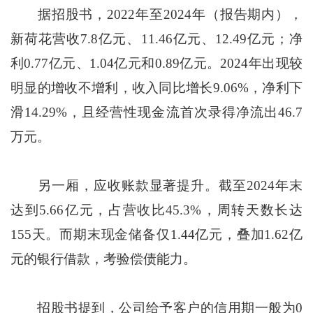
据招股书，2022年至2024年（报告期内），
新荷花营收7.8亿元、11.46亿元、12.49亿元；净
利0.77亿元、1.04亿元和0.89亿元。2024年出现较
明显的增收不增利，收入同比增长9.06%，净利下
滑14.29%，且经营性现金流首次录得净流出46.7
万元。
另一厢，应收账款显著提升。截至2024年末
达到5.66亿元，占营收比45.3%，周转天数长达
155天。而期末现金储备仅1.44亿元，叠加1.62亿
元的银行借款，考验偿债能力。
招股书提到，公司给予客户的信用期一般为0