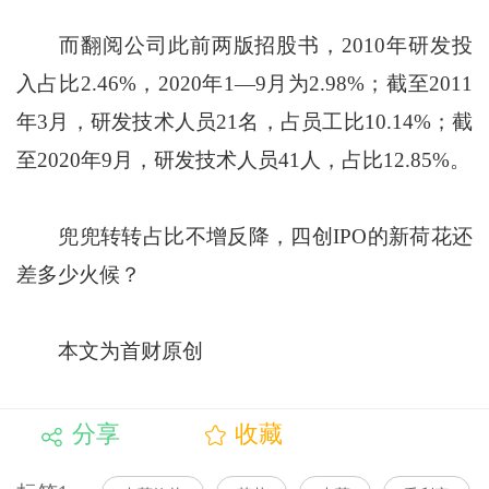
而翻阅公司此前两版招股书，2010年研发投
入占比2.46%，2020年1—9月为2.98%；截至2011
年3月，研发技术人员21名，占员工比10.14%；截
至2020年9月，研发技术人员41人，占比12.85%。
兜兜转转占比不增反降，四创IPO的新荷花还
差多少火候？
本文为首财原创
分享
收藏