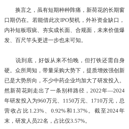
换言之，虽有短期种种阵痛，新荷花的长期窗
口期仍在。若能借此次IPO契机，外补资金缺口，
内补短板瑕疵、夯实成长面、合规面，未来价值爆
发、百尺竿头更进一步也未可知。
说到底，好饭从来不怕晚，但打铁还需自身
硬。众所周知，带量采购大势下，提质增效强创新
已是大势所向，不少中药企业均加大了研发投入。
然新荷花则走出了一条别样路径，2022年—2024
年研发投入为960万元、1150万元、1710万元，总
营收占比1.23%、0.92%和1.37%。截至2024年
末，研发人员22名，占比仅3.57%。