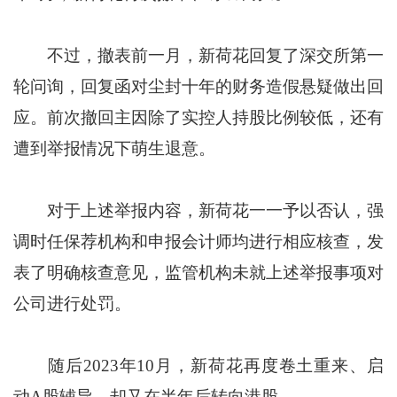
不过，撤表前一月，新荷花回复了深交所第一
轮问询，回复函对尘封十年的财务造假悬疑做出回
应。前次撤回主因除了实控人持股比例较低，还有
遭到举报情况下萌生退意。
对于上述举报内容，新荷花一一予以否认，强
调时任保荐机构和申报会计师均进行相应核查，发
表了明确核查意见，监管机构未就上述举报事项对
公司进行处罚。
随后2023年10月，新荷花再度卷土重来、启
动A股辅导，却又在半年后转向港股。