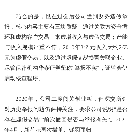
巧合的是，也在过会后公司遭到财务造假举
报，核心内容主要有三块质疑，通过关联方资金循
环和虚构客户交易，来虚增收入与虚假交易；产能
与收入规模严重不符，2010年3亿元收入大约2亿
元为虚假交易；以及通过虚假交易损害关联企业。
尽管保荐机构华泰证券坚称“举报不实”，证监会仍
启动核查程序。
2020年，公司二度闯关创业板，但深交所针
对历史举报问题仍保持关注，要求公司说明“是否
存在虚假交易”“前次撤回是否与举报有关”。2021
年4月，新荷花再次撤单、铩羽而归。