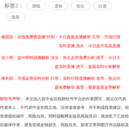
标签2：
阴线
逻辑
低位
白酒
盘面
秦国安：在线免费看直播
轩阳：今日盘面直播解析
孔明：市场行情
实时直播
龙头：今日盘中实战直播
徐小明：盘中即时直播解析
龙头：热点走势免费分析
推手：今日大
盘实时直播
虎子：盘面实时分析解答
锋长阳：市场走势实时分析
灯塔：实时行情直播解析
龙哥：热点问
题免费解答
風雲：最新盘面走势解析
财经号声明：
本文由入驻中金在线财经号平台的作者撰写，观点仅代表
作者本人，不代表中金在线立场。仅供读者参考，并不构成投资建议。投
资者据此操作，风险自担。同时提醒网友提高风险意识，请勿私下汇款给
自媒体作者，避免造成金钱损失，风险自负。如有文章和图片作品版权及