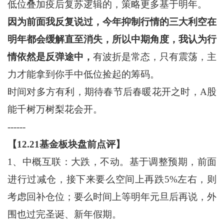
低位叠加疫后复苏逻辑的，策略更多基于明年。
因为前面我反复说过，今年抑制行情的三大利空在
明年都会缓解直至消失，所以中期角度，我认为行
情依然是反弹途中，
有波折是常态，只有震荡，主
力才能拿到你手中低位捡起的筹码。
时间对多方有利，期待春节后春暖花开之时，A股
能千树万树梨花会开。
------
【12.2
1
基金板块盘前点评】
1、中概互联：大跌，不动。基于调整预期，前面
进行过减仓，接下来要么空间上再跌5%左右，则
考虑回补仓位；要么时间上等明年元旦后再说，外
围也过完圣诞、新年假期。