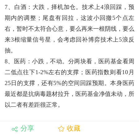
7、白酒：大跌，择机加仓。技术上4浪回踩，预
期内的调整；尾盘有回拉，这波小回撤5个点左
右，暂时不太符合心意，要么再来一根阴线，要么
来3根缩量信号星，会考虑回补博弈技术上5浪反
抽。
8、医药：小跌，不动。分两块看，医药基金看周
二低点往下1-2%左右的支撑；医药指数则看10月
25日的支撑，还有5%的空间回踩预期。本身医药
最近都是抗病毒题材拉升，医药基金净值未动，所
以二者有差距很正常。
分享
收藏