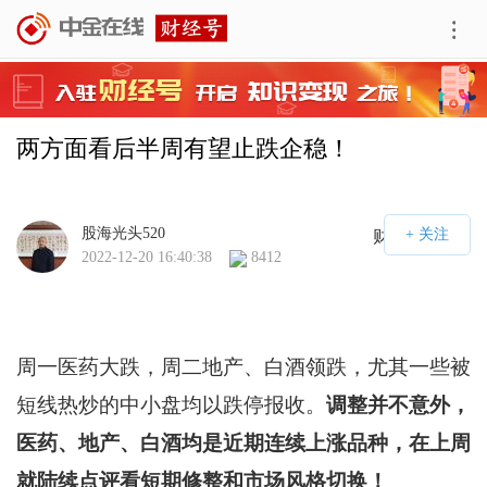
两方面看后半周有望止跌企稳！
股海光头520
财经号APP
2022-12-20 16:40:38
8412
周一医药大跌，周二地产、白酒领跌，尤其一些被
短线热炒的中小盘均以跌停报收。
调整并不意外，
医药、地产、白酒均是近期连续上涨品种，在上周
就陆续点评看短期修整和市场风格切换！