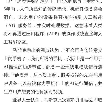
《乔・罗根体验》播客节目中大胆预言，未来5到
6年内，人们所熟知的传统智能手机硬件设备将会
消亡。未来用户的设备将直接连接到人工智能
（AI）服务器，并实时处理数据。这意味着人类
将不再通过应用程序（APP）或操作系统直接与人
工智能交互。
马斯克抛出的观点认为，“不会再有传统意义
上的手机了，我们所谓的手机，实际上是一个用于
AI推理的边缘节点，配备一些无线电模块进行连
接。”他表示，从本质上看，服务器端的AI会与用
户设备（以前被称为手机）上的AI进行通信，并
生成用户想要的任何实时视频。
业界人士认为，马斯克此次宣称并非要立即取