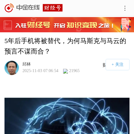
5年后手机将被替代，为何马斯克与马云的
预言不谋而合？
邱林
财经号APP
2025-11-03 07:06:54
21965