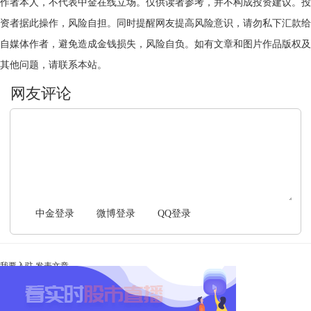
作者本人，不代表中金在线立场。仅供读者参考，并不构成投资建议。投
资者据此操作，风险自担。同时提醒网友提高风险意识，请勿私下汇款给
自媒体作者，避免造成金钱损失，风险自负。如有文章和图片作品版权及
其他问题，请联系本站。
文明上网，理性发言
中金登录
微博登录
QQ登录
我要入驻
发表文章
Ta未开启直播