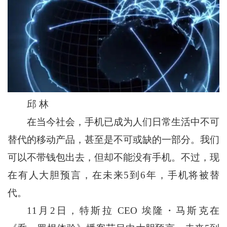
邱 林
在当今社会，手机已成为人们日常生活中不可
替代的移动产品，甚至是不可或缺的一部分。我们
可以不带钱包出去，但却不能没有手机。不过，现
在有人大胆预言，在未来5到6年，手机将被替
代。
11月2日，特斯拉 CEO 埃隆・马斯克在