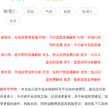
标签2：
高温
气候
精英
欧洲人
企业
秦国安：在线免费看直播
轩阳：今日盘面直播解析
孔明：市场行情
实时直播
龙头：今日盘中实战直播
徐小明：盘中即时直播解析
龙头：热点走势免费分析
推手：今日大
盘实时直播
虎子：盘面实时分析解答
锋长阳：市场走势实时分析
灯塔：实时行情直播解析
龙哥：热点问
题免费解答
風雲：最新盘面走势解析
财经号声明：
本文由入驻中金在线财经号平台的作者撰写，观点仅代表
作者本人，不代表中金在线立场。仅供读者参考，并不构成投资建议。投
资者据此操作，风险自担。同时提醒网友提高风险意识，请勿私下汇款给