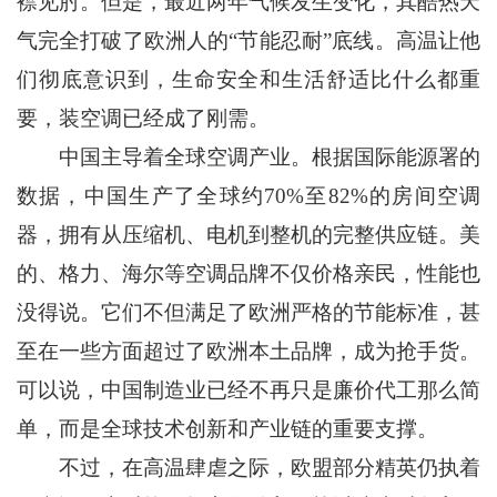
襟见肘。但是，最近两年气候发生变化，其酷热天
气完全打破了欧洲人的“节能忍耐”底线。高温让他
们彻底意识到，生命安全和生活舒适比什么都重
要，装空调已经成了刚需。
中国主导着全球空调产业。根据国际能源署的
数据，中国生产了全球约70%至82%的房间空调
器，拥有从压缩机、电机到整机的完整供应链。美
的、格力、海尔等空调品牌不仅价格亲民，性能也
没得说。它们不但满足了欧洲严格的节能标准，甚
至在一些方面超过了欧洲本土品牌，成为抢手货。
可以说，中国制造业已经不再只是廉价代工那么简
单，而是全球技术创新和产业链的重要支撑。
不过，在高温肆虐之际，欧盟部分精英仍执着