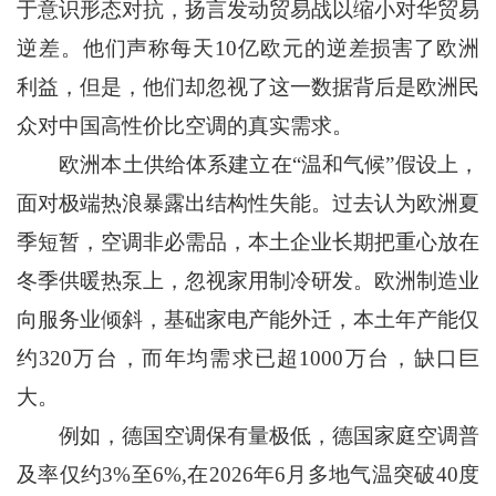
于意识形态对抗，扬言发动贸易战以缩小对华贸易
逆差。他们声称每天10亿欧元的逆差损害了欧洲
利益，但是，他们却忽视了这一数据背后是欧洲民
众对中国高性价比空调的真实需求。
欧洲本土供给体系建立在“温和气候”假设上，
面对极端热浪暴露出结构性失能。过去认为欧洲夏
季短暂，空调非必需品，本土企业长期把重心放在‌
冬季供暖热泵‌上，忽视家用制冷研发。欧洲制造业
向服务业倾斜，基础家电产能外迁，本土年产能仅
约‌320万台‌，而年均需求已超‌1000万台‌，缺口巨
大。
例如，德国空调保有量极低，德国家庭空调普
及率仅约3%至6%,在2026年6月多地气温突破40度