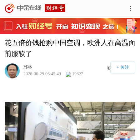
花五倍价钱抢购中国空调，欧洲人在高温面
前服软了 
邱林
财经号APP
2026-06-29 06:45:49
19627