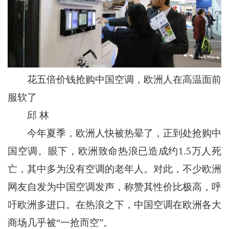
花五倍价钱抢购中国空调，欧洲人在高温面前
服软了
邱 林
今年夏季，欧洲人快被热晕了，正到处抢购中
国空调。眼下，欧洲致命热浪已造成约1.5万人死
亡，其中多为没有空调的老年人。对此，不少欧洲
网友自发为中国空调发声，称赞其性价比极高，呼
吁欧洲多进口。在热浪之下，中国空调在欧洲各大
商场几乎被“一抢而空”。