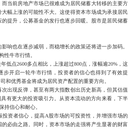
，而当前房地产市场已很难成为居民储蓄大转移的主要方
价大幅上涨的可能性不大。这使得资本市场成为承接居民
应的提升，公募基金的发行也逐步回暖。股市是居民储蓄
影响也在逐步减弱，而稳增长的政策还将进一步加码。
构性牛市行情。
低点2600多点相比，上涨超过800点，涨幅逾20%，这
逐步开启一轮牛市行情，投资者的信心也得到了有效提
公司和优秀基金将成为居民资产配置的重要方向。
次出现反弹，甚至有两大指数创出历史新高，但其估值
则具有更大的投资吸引力。从资本流动的方向来看，下半
保持信心和耐心。
投资者信心，提高A股市场的可投资性，并增强市场的
国的必由之路。同时，资本市场的走强将产生显著的财富