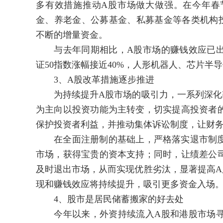
多有效措施推动A股市场做大做强。在今年春
金、养老金、公募基金、私募基金等各类机构
不断的增量资金。
与去年同期相比，A股市场的赚钱效应已出
证50指数涨幅接近40%，人形机器人、芯片
3、A股改革措施逐步推进
为持续提升A股市场的吸引力，一系列深化改
为主向以投资功能为主转变，切实提高投资者
保护投资者利益，并推动集体诉讼制度，让财
在全面注册制的基础上，严格落实退市制度
市场，获得宝贵的资本支持；同时，让绩差公
及时退出市场，从而实现优胜劣汰，显著提高A
现和赚钱效应将持续提升，吸引更多资金入场
4、股市是居民储蓄搬家的好去处
今年以来，外资持续流入A股和港股市场寻