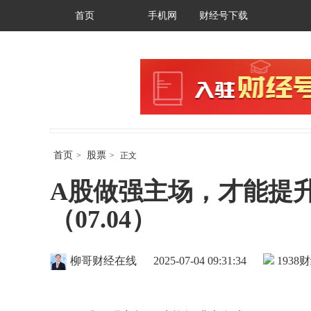
首页
手机网
财经号下载
首页
股票
>
>
正文
A股做强主场，才能提
（07.04）
柳哥财经在线
2025-07-04 09:31:34
1938
财