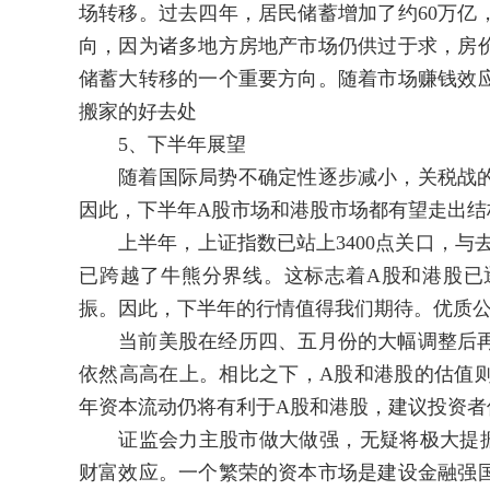
场转移。过去四年，居民储蓄增加了约60万亿
向，因为诸多地方房地产市场仍供过于求，房
储蓄大转移的一个重要方向。随着市场赚钱效
搬家的好去处
5、下半年展望
随着国际局势不确定性逐步减小，关税战的
因此，下半年A股市场和港股市场都有望走出结
上半年，上证指数已站上3400点关口，与去年
已跨越了牛熊分界线。这标志着A股和港股已
振。因此，下半年的行情值得我们期待。优质
当前美股在经历四、五月份的大幅调整后再
依然高高在上。相比之下，A股和港股的估值
年资本流动仍将有利于A股和港股，建议投资者
证监会力主股市做大做强，无疑将极大提振
财富效应。一个繁荣的资本市场是建设金融强