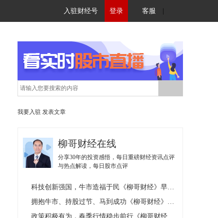
入驻财经号
登录
客服
|
我要入驻
发表文章
柳哥财经在线
分享30年的投资感悟，每日重磅财经资讯点评
与热点解读，每日股市点评
科技创新强国，牛市造福于民《柳哥财经》早评12.31
拥抱牛市、持股过节、马到成功《柳哥财经》资讯精选12.31
政策积极有为，春季行情稳步前行《柳哥财经》早评12.30