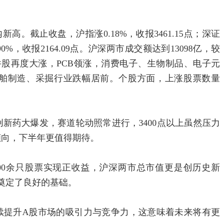
截止收盘，沪指涨0.18%，收报3461.15点；深证
.90%，收报2164.09点。沪深两市成交额达到13098亿，较
件股再度大涨，PCB领涨，消费电子、生物制品、电子元
舶制造、采掘行业跌幅居前。个股方面，上涨股票数量
药大爆发，赛道轮动照常进行，3400点以上虽然压力
倾向，下半年更值得期待。
0余只股票实现正收益，沪深两市总市值更是创历史新
情奠定了良好的基础。
提升A股市场的吸引力与竞争力，这意味着未来将有更