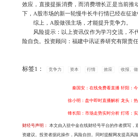
效应，直接提振消费，而消费增长正是当前推
下，A股市场的新一轮慢牛长牛行情已经在征途中，
综上，A股做强主场，才能提升竞争力。
风险提示：以上资讯仅作为学习交流，不代
险自负。投资顾问：福建中讯证券研究有限责任公司陈
标签1：
竞争力
资本
行情
效应
收报、做
秦国安：在线免费看直播
轩阳：今
徐小明：盘中即时直播解析
龙头：热
锋长阳：市场走势实时分析
灯塔：实
财经号声明：
本文由入驻中金在线财经号平台的作者撰写，
资建议。投资者据此操作，风险自担。同时提醒网友提高风