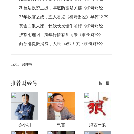
科技是投资主线，年底防雷是关键《柳哥财经》资讯精选12.30
25年收官之战，五大看点《柳哥财经》早评12.29
黄金白银大涨、长钱长投慢牛前行《柳哥财经》资讯精选12.29
沪指七连阳，跨年行情有备而来《柳哥财经》早评12.26
商务部提振消费，人民币破7大关《柳哥财经》资讯精选12.26
Ta未开启直播
推荐财经号
换一批
徐小明
忠言
海西一狼