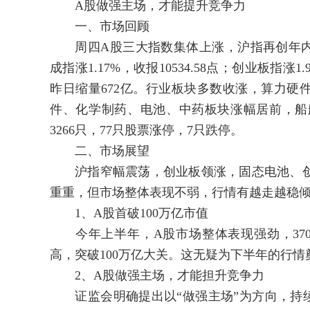
A股做强主场，才能提升竞争力
一、市场回顾
周四A股三大指数集体上涨，沪指再创年内新高。
成指涨1.17%，收报10534.58点；创业板指涨1
昨日缩量672亿。行业板块多数收涨，算力硬
件、化学制药、电池、中药板块涨幅居前，船
3266只，77只股票涨停，7只跌停。
二、市场展望
沪指窄幅震荡，创业板领涨，固态电池、创新
重重，但市场整体表现不弱，行情有越走越稳
1、A股首破100万亿市值
今年上半年，A股市场整体表现强劲，370
高，突破100万亿大关。这无疑为下半年的行
2、A股做强主场，才能担升竞争力
证监会明确提出以“做强主场”为方向，持续