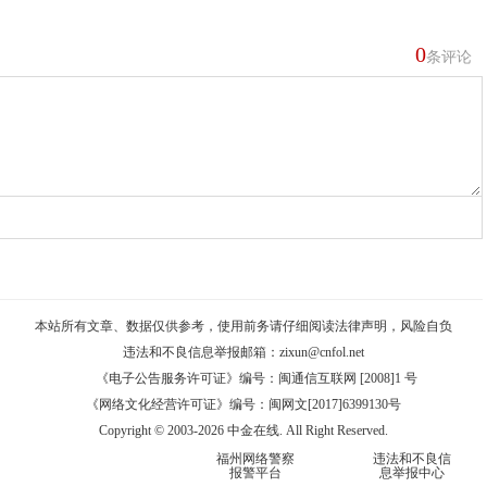
0
条评论
本站所有文章、数据仅供参考，使用前务请仔细阅读
法律声明
，风险自负
违法和不良信息举报邮箱：
zixun@cnfol.net
《电子公告服务许可证》编号：闽通信互联网 [2008]1 号
《网络文化经营许可证》编号：闽网文[2017]6399130号
Copyright © 2003-2026 中金在线. All Right Reserved.
福州网络警察
违法和不良信
报警平台
息举报中心