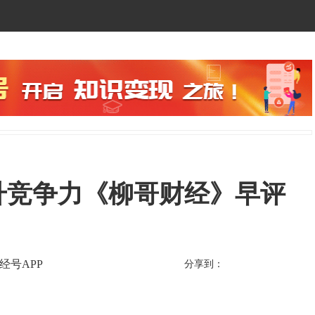
升竞争力《柳哥财经》早评
经号APP
分享到：