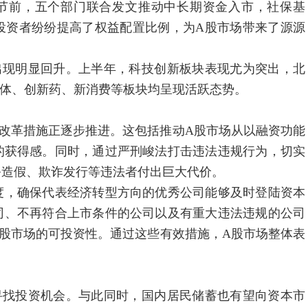
节前，五个部门联合发文推动中长期资金入市，社保基
投资者纷纷提高了权益配置比例，为A股市场带来了源源
现明显回升。上半年，科技创新板块表现尤为突出，北
半导体、创新药、新消费等板块均呈现活跃态势。
革措施正逐步推进。这包括推动A股市场从以融资功能
的获得感。同时，通过严刑峻法打击违法违规行为，切实
务造假、欺诈发行等违法者付出巨大代价。
，确保代表经济转型方向的优秀公司能够及时登陆资本
司、不再符合上市条件的公司以及有重大违法违规的公司
股市场的可投资性。通过这些有效措施，A股市场整体表
。
找投资机会。与此同时，国内居民储蓄也有望向资本市