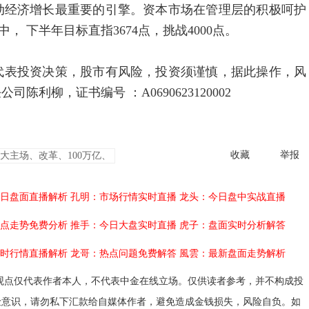
动经济增长最重要的引擎。资本市场在管理层的积极呵护
 下半年目标直指3674点，挑战4000点。
表投资决策，股市有风险，投资须谨慎，据此操作，风
利柳，证书编号 ：A0690623120002
收藏
举报
大主场、改革、100万亿、
日盘面直播解析
孔明：市场行情实时直播
龙头：今日盘中实战直播
点走势免费分析
推手：今日大盘实时直播
虎子：盘面实时分析解答
时行情直播解析
龙哥：热点问题免费解答
風雲：最新盘面走势解析
观点仅代表作者本人，不代表中金在线立场。仅供读者参考，并不构成投
险意识，请勿私下汇款给自媒体作者，避免造成金钱损失，风险自负。如