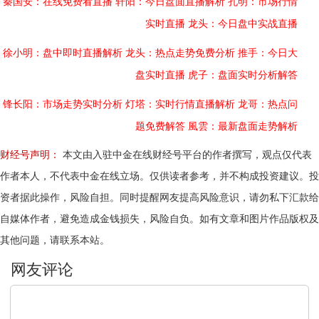
秦国安：在线免费看直播
轩阳：今日盘面直播解析
孔明：市场行情
实时直播
龙头：今日盘中实战直播
徐小明：盘中即时直播解析
龙头：热点走势免费分析
推手：今日大
盘实时直播
虎子：盘面实时分析解答
锋长阳：市场走势实时分析
灯塔：实时行情直播解析
龙哥：热点问
题免费解答
風雲：最新盘面走势解析
财经号声明：
本文由入驻中金在线财经号平台的作者撰写，观点仅代表
作者本人，不代表中金在线立场。仅供读者参考，并不构成投资建议。投
资者据此操作，风险自担。同时提醒网友提高风险意识，请勿私下汇款给
自媒体作者，避免造成金钱损失，风险自负。如有文章和图片作品版权及
其他问题，请联系本站。
文明上网，理性发言