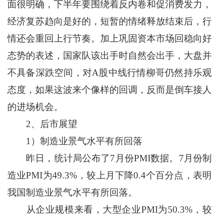
面很明确，下半年要围绕着反内卷和促消费发力，
经济复苏趋向是好的，短暂的情绪释放结束后，行
情还会重回上行节奏。加上巩固资本市场回稳向好
态势的表述，国家队该出手时自然会出手，大盘并
不具备深跌空间，对A股中线行情柳哥仍然持乐观
态度，如果这波来个像样的回调，反而是倒车接人
的进场机会。
2、后市展望
1）制造业景气水平有所回落
昨日，统计局公布了7月份PMI数据。7月份制
造业PMI为49.3%，较上月下降0.4个百分点，表明
我国制造业景气水平有所回落。
从企业规模来看，大型企业PMI为50.3%，较