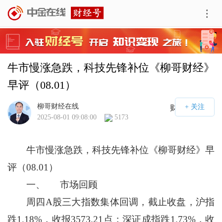
牛市慢涨急跌，科技先锋补位《柳哥财经》
早评（08.01）
柳哥财经在线
财经号APP
2025-08-01 09:08:00
5173
牛市慢涨急跌，科技先锋补位《柳哥财经》早
评（08.01）
一、 市场回顾
周四A股三大指数集体回调，截止收盘，沪指
跌1.18%，收报3573.21点；深证成指跌1.73%，收