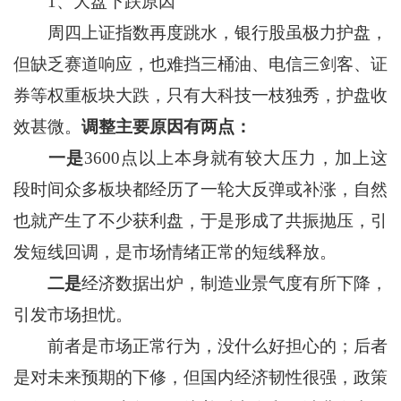
1、大盘下跌原因
周四上证指数再度跳水，银行股虽极力护盘，
但缺乏赛道响应，也难挡三桶油、电信三剑客、证
券等权重板块大跌，只有大科技一枝独秀，护盘收
效甚微。
调整主要原因有两点：
一是
3600点以上本身就有较大压力，加上这
段时间众多板块都经历了一轮大反弹或补涨，自然
也就产生了不少获利盘，于是形成了共振抛压，引
发短线回调，是市场情绪正常的短线释放。
二是
经济数据出炉，制造业景气度有所下降，
引发市场担忧。
前者是市场正常行为，没什么好担心的；后者
是对未来预期的下修，但国内经济韧性很强，政策