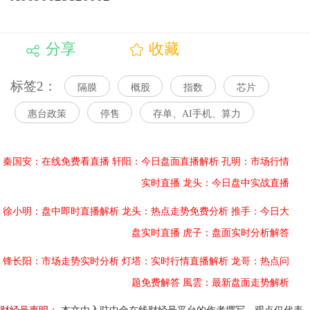
分享
收藏
标签2：
隔膜
概股
指数
芯片
惠台政策
停售
存单、AI手机、算力
秦国安：在线免费看直播
轩阳：今日盘面直播解析
孔明：市场行情
实时直播
龙头：今日盘中实战直播
徐小明：盘中即时直播解析
龙头：热点走势免费分析
推手：今日大
盘实时直播
虎子：盘面实时分析解答
锋长阳：市场走势实时分析
灯塔：实时行情直播解析
龙哥：热点问
题免费解答
風雲：最新盘面走势解析