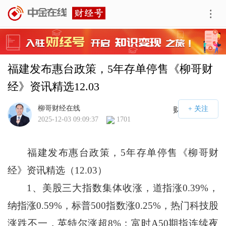
福建发布惠台政策，5年存单停售《柳哥财
经》资讯精选12.03
柳哥财经在线
财经号APP
2025-12-03 09:09:37
1701
福建发布惠台政策，5年存单停售《柳哥财
经》资讯精选（12.03）
1、美股三大指数集体收涨，道指涨0.39%，
纳指涨0.59%，标普500指数涨0.25%，热门科技股
涨跌不一，英特尔涨超8%；富时A50期指连续夜