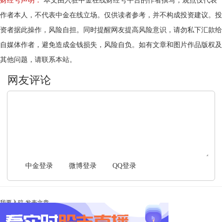
财经号声明：
本文由入驻中金在线财经号平台的作者撰写，观点仅代表
作者本人，不代表中金在线立场。仅供读者参考，并不构成投资建议。投
资者据此操作，风险自担。同时提醒网友提高风险意识，请勿私下汇款给
自媒体作者，避免造成金钱损失，风险自负。如有文章和图片作品版权及
其他问题，请联系本站。
文明上网，理性发言
中金登录
微博登录
QQ登录
我要入驻
发表文章