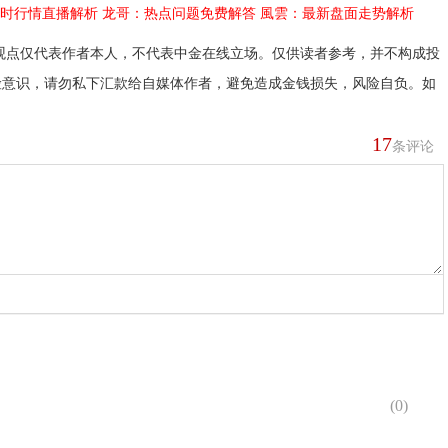
时行情直播解析
龙哥：热点问题免费解答
風雲：最新盘面走势解析
观点仅代表作者本人，不代表中金在线立场。仅供读者参考，并不构成投
险意识，请勿私下汇款给自媒体作者，避免造成金钱损失，风险自负。如
17
条评论
(
0
)