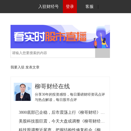
入驻财经号
登录
客服
|
我要入驻
发表文章
柳哥财经在线
分享30年的投资感悟，每日重磅财经资讯点评
与热点解读，每日股市点评
3800底部已企稳，后市震荡上行《柳哥财经》早评08.07
美股科技股巨震，今天大盘或调整《柳哥财经》资讯精选08.07
科技股调整近尾声，把握结构性修复机会《柳哥财经》早评0806