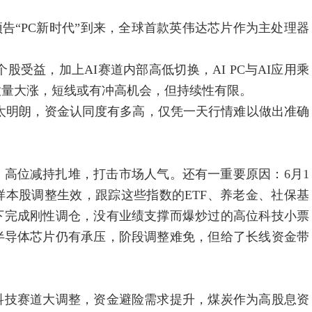
“PC新时代”到来，全球首款英伟达芯片作为主处理器
益，加上AI赛道内部高低切换，AI PC与AI应用乘
放量大涨，短线或有冲高机会，但持续性有限。
太明朗，资金认同度有多高，仅凭一天行情难以做出准确
位减持扎堆，打击市场人气。还有一重要原因：6月1
数样本股调整生效，跟踪这些指数的ETF、养老金、社保基
动下完成刚性调仓，没有业绩支撑而爆炒过的高位科技小票
半导体芯片仍有承压，阶段调整难免，但给了长线资金带
技赛道大调整，资金避险需求提升，煤炭作为高股息资