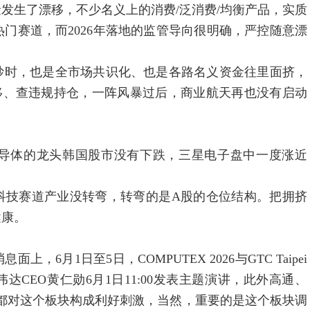
生了漂移，不少名义上的消费/泛消费/均衡产品，实质
门赛道，而2026年落地的监管导向很明确，严控随意漂
时，也是全市场共识化、也是各路名义资金往里面挤，
移、查违规持仓，一阵风暴过后，商业航天再也没有启动
体的龙头韩国股市没有下跌，三星电子盘中一度涨近
技赛道产业没转弯，转弯的是A股的仓位结构。把拥挤
健康。
月1日至5日，COMPUTEX 2026与GTC Taipei
。英伟达CEO黄仁勋6月1日11:00发表主题演讲，此外高通、
发声。都对这个板块构成利好刺激，当然，重要的是这个板块调