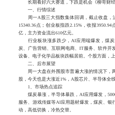
长期看好六大赛道，下跌是机会《柳哥财经》早
一、行情综述
周一A股三大指数集体回调，截止收盘，沪指跌0.
15340.36点；创业板指跌2.15%，收报3950
亿，主力资金流出610亿元。
行业板块涨多跌少，AI应用端爆发，煤炭板块
炭、广告营销、互联网电商、IT服务、软件开
设备、电子化学品板块跌幅居前。个股方面，上涨股
二、后市展望
周一大盘在外围股市普遍大涨的情况下，两
股，今天也是大涨近1%，A股芯片、半导体全
1、市场热点追踪
煤炭暴涨，半导体暴跌，AI应用爆发，500
服务、游戏传媒等AI应用题材爆发，煤炭、银
动，高低切换，冷热交替。