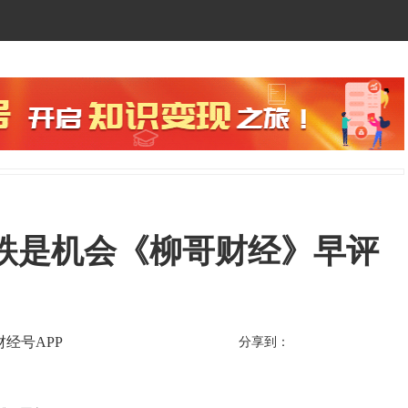
跌是机会《柳哥财经》早评
财经号APP
分享到：