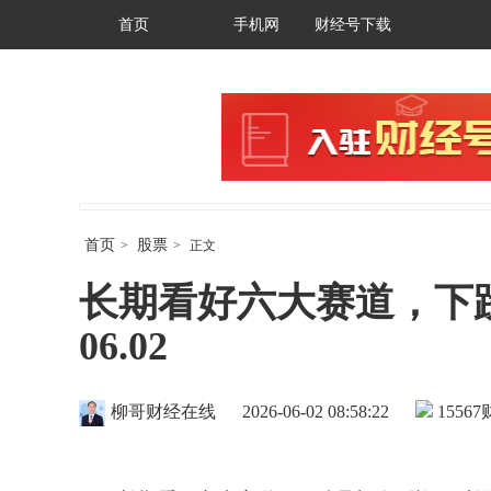
首页
手机网
财经号下载
首页
股票
>
>
正文
长期看好六大赛道，下
06.02
柳哥财经在线
2026-06-02 08:58:22
15567