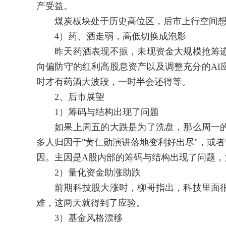
产受益。
煤炭板块处于历史高位区，后市上行空间想
4）药、酒走弱，高低切换成泡影
昨天药酒表现不振，未现资金大规模抢筹迹
向偏防守的红利高股息资产以及调整充分的AI
时才有药酒大波段，一时半会还得等。
2、后市展望
1）筹码与结构出现了问题
如果上周五的大跌是为了洗盘，那么周一的
多人归因于"黄仁勋演讲落地变利好出尽"，或者
因。主因是A股内部的筹码与结构出现了问题，
2）量化资金助涨助跌
前期科技股大涨时，柳哥指出，科技里面很
难，这两天就得到了应验。
3）基金风格漂移