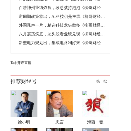
百济神州业绩炸裂，段总减持泡泡《柳哥财经》资讯精选08.06
逆周期政策将出，AI科技仍是主线《柳哥财经》早评08.05
外围涨声一片，精选科技龙头做多《柳哥财经》资讯精选08.05
八月震荡筑底，龙头股看业绩兑现《柳哥财经》早评08.04
新型电力规划出，集成电路利好来《柳哥财经》资讯精选08.04
Ta未开启直播
推荐财经号
换一批
徐小明
忠言
海西一狼