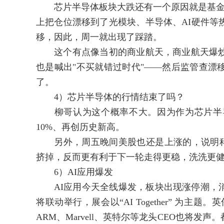
芯片半导体板块大跌还有一个原因就是基金发
上把仓位漂移到了光模块、半导体、AI硬件等热
移，因此，周一就出现了踩踏。
这个有点像当初的商业航天，商业航天爆炒
也是喊出"不买就错过时代"——然后监管查漂
了。
4）芯片半导体的行情结束了吗？
柳哥认为这个概率不大。因为作为芯片半导
10%、再创历史新高。
另外，周五晚间美股也还是上涨的，说明科
挤掉，反而更有利于下一轮走得更稳，洗洗更
6）AI应用爆发
AI应用今天全线爆发，板块出现涨停潮，消息面上，6
将联动举行，展会以“AI Together” 为主题
ARM、Marvell、英特尔等龙头CEO也将