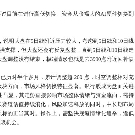
目前在进行高低切换。资金从涨幅大的AI硬件切换到
明大盘在5日线附近压力较大，考虑到5日线和10日线
成强支撑，但大盘还会有反复盘整，直到5日线和10日线走
盘调整没有结束，极端情形也就是去3990点附近回补缺
已历时半个多月，累计调整超 200 点，时空调整相对充
板块方面，市场风格切换特征显著。银行股成为盘面关键
特性凸显，其走势直接影响市场整体情绪与资金流向，需持
长赛道估值持续消化，风险加速释放的同时，中长期布局
质标的正当其时。操作上，需坚决规避情绪化追杀，逢低
低吸机会。