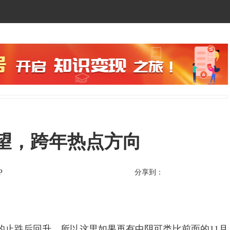
周展望，跨年热点方向
P
分享到：
温和的止跌后回升，所以这里如果再有中阴可类比前面的11月