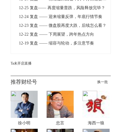
12-25 复盘—— 再度缩量普跌，风险释放完毕？
12-24 复盘 —— 迎来缩量反弹，年底行情节奏
12-23 复盘 —— 微盘股再度大跌，后续怎么看？
12-22 复盘 —— 下周展望，跨年热点方向
12-19 复盘 —— 缩容与轮动，多注意节奏
Ta未开启直播
推荐财经号
换一批
徐小明
忠言
海西一狼