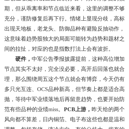
期，但从乖离率和节点临近来看，这里的调整不够
充分，谨防修复后再下行。情绪上显现分歧，高标
出现天地板，老龙头、防御品种有避险反抽动作，
这意味着趋势股独大的局面可能转为趋势和题材之
间的拉扯，对应的也是指数打法上会有波折。
硬件，
中军公告季报披露提前，这种高位增加
节点其实不太好，完全没必要，高开后回落也就合
理，那么围绕周五这个节点就会有博弈，今天仍有
多只光互连、OCS品种新高，但节奏上都是适合高
抛，等待中军业绩落地后再留意趋势，也要开始防
范有些品种的业绩miss。
PCB上游，
昨天给的两个
风向都不算差，日内铜箔、电子布这些也都是温和