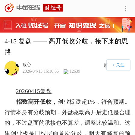
4-15 复盘 —— 高开低收分歧，接下来的思
路
股心
财经号APP
2026-04-15 16:10:55
12639
20260415复盘
指数高开低收，
创业板跌超1%，符合预期。
行情本身有分歧预期，外盘驱动高开后走低是合理
的，不过盘面的承接也不算差，调整比较温和。这
里创业板是日线层面首次分歧，明天有修复的预