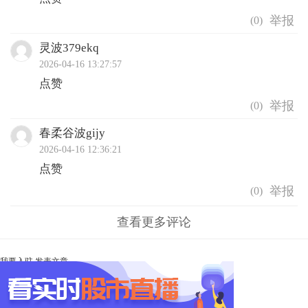
(
0
)
灵波379ekq
2026-04-16 13:27:57
点赞
(
0
)
春柔谷波gijy
2026-04-16 12:36:21
点赞
(
0
)
查看更多评论
我要入驻
发表文章
Ta未开启直播