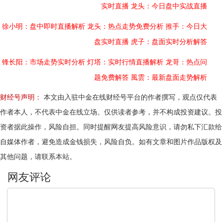
实时直播
龙头：今日盘中实战直播
徐小明：盘中即时直播解析
龙头：热点走势免费分析
推手：今日大
盘实时直播
虎子：盘面实时分析解答
锋长阳：市场走势实时分析
灯塔：实时行情直播解析
龙哥：热点问
题免费解答
風雲：最新盘面走势解析
财经号声明：
本文由入驻中金在线财经号平台的作者撰写，观点仅代表
作者本人，不代表中金在线立场。仅供读者参考，并不构成投资建议。投
资者据此操作，风险自担。同时提醒网友提高风险意识，请勿私下汇款给
自媒体作者，避免造成金钱损失，风险自负。如有文章和图片作品版权及
其他问题，请联系本站。
文明上网，理性发言