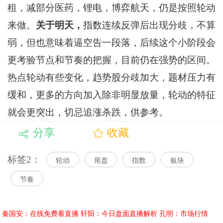
租，减部分医药，锂电，博弈航天，仍是按照轮动
来做。
关于明天，
指数连续反弹后出现分歧，不算
弱，但也意味着逼空告一段落，后续这个小阶段会
更考验节点和节奏的把握，目前仍在强势的区间。
热点轮动有些变化，趋势股分歧加大，题材压力有
缓和，更多的方向加入除非明显放量，轮动的特征
就会更突出，切忌追涨杀跌，供参考。
分享
收藏
标签2：
轮动
尾盘
指数
板块
节奏
秦国安：在线免费看直播
轩阳：今日盘面直播解析
孔明：市场行情