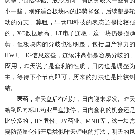
调整，包括存储、液冷方向，有的分歧大一些有的
小一些，刚好适合板块内的趋势择强，后续都是轮
动的分支。
算租，
早盘HJ科技的表态还是比较强
的，XC数据新高、LT电子连板，这一块仍是强趋
势，但板块内的分歧也很明显，包括国产算力的
HWJ、HG信息这些，连续冲高都是容易分歧的。
应用，
昨天说了是套利的性质，日内也是调整为
主，等待下个节点即可，历来的打法也是比较纠
结。
医药，
昨天盘后有利好，日内迎来爆发。昨天
给到风向标JL药业早盘涨停，日内套利的机会还是
比较多的，HY股份、JY药业、MNH等，这一块需
要防范量化铺开后类似昨天锂电的打法，明天的风