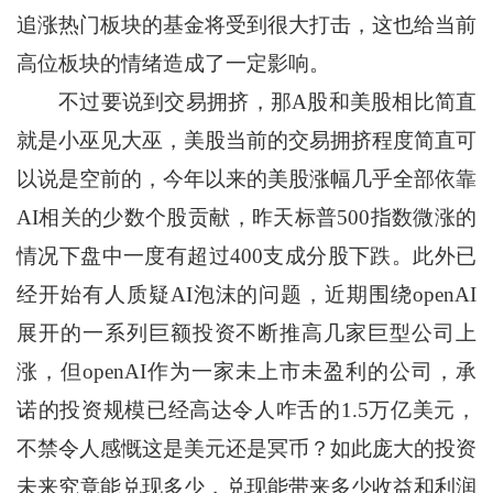
追涨热门板块的基金将受到很大打击，这也给当前
高位板块的情绪造成了一定影响。
不过要说到交易拥挤，那A股和美股相比简直
就是小巫见大巫，美股当前的交易拥挤程度简直可
以说是空前的，今年以来的美股涨幅几乎全部依靠
AI相关的少数个股贡献，昨天标普500指数微涨的
情况下盘中一度有超过400支成分股下跌。此外已
经开始有人质疑AI泡沫的问题，近期围绕openAI
展开的一系列巨额投资不断推高几家巨型公司上
涨，但openAI作为一家未上市未盈利的公司，承
诺的投资规模已经高达令人咋舌的1.5万亿美元，
不禁令人感慨这是美元还是冥币？如此庞大的投资
未来究竟能兑现多少，兑现能带来多少收益和利润