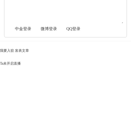
中金登录
微博登录
QQ登录
我要入驻
发表文章
Ta未开启直播