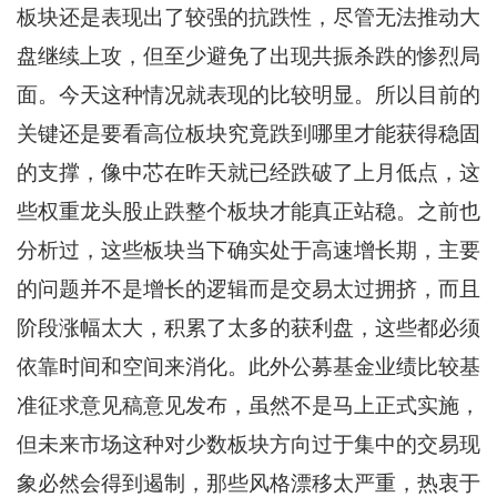
板块还是表现出了较强的抗跌性，尽管无法推动大
盘继续上攻，但至少避免了出现共振杀跌的惨烈局
面。今天这种情况就表现的比较明显。所以目前的
关键还是要看高位板块究竟跌到哪里才能获得稳固
的支撑，像中芯在昨天就已经跌破了上月低点，这
些权重龙头股止跌整个板块才能真正站稳。之前也
分析过，这些板块当下确实处于高速增长期，主要
的问题并不是增长的逻辑而是交易太过拥挤，而且
阶段涨幅太大，积累了太多的获利盘，这些都必须
依靠时间和空间来消化。此外公募基金业绩比较基
准征求意见稿意见发布，虽然不是马上正式实施，
但未来市场这种对少数板块方向过于集中的交易现
象必然会得到遏制，那些风格漂移太严重，热衷于