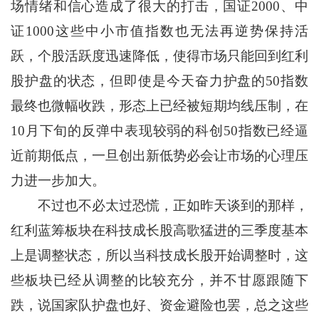
场情绪和信心造成了很大的打击，国证2000、中
证1000这些中小市值指数也无法再逆势保持活
跃，个股活跃度迅速降低，使得市场只能回到红利
股护盘的状态，但即使是今天奋力护盘的50指数
最终也微幅收跌，形态上已经被短期均线压制，在
10月下旬的反弹中表现较弱的科创50指数已经逼
近前期低点，一旦创出新低势必会让市场的心理压
力进一步加大。
不过也不必太过恐慌，正如昨天谈到的那样，
红利蓝筹板块在科技成长股高歌猛进的三季度基本
上是调整状态，所以当科技成长股开始调整时，这
些板块已经从调整的比较充分，并不甘愿跟随下
跌，说国家队护盘也好、资金避险也罢，总之这些