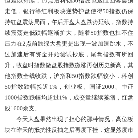
但难以持续，10点后科创50指数也遇阻回落震荡
走低，银行等红利板块逆势护盘使得50指数仍保
持红盘震荡局面，午后开盘大盘跌势延续，指数持
续震荡走低跌幅逐渐扩大，随着50指数也扛不住
压力在2点前跌绿大盘更是出现一波加速跳水，不
过加速后有资金开始尝试抄底，尾盘指数有所回
升，收盘时指数微盘股指数微涨再创历史新高，其
他指数全线收跌，沪指和50指数跌幅较小，科创
50指数跌幅接近1%，创业板、国证2000、中证
1000指数跌幅均超过1%，成交量继续萎缩，红盘
股1600余支。
今天大盘果然出现了担心的那种情况，高位板
块在昨天的抵抗性反抽之后再度下挫，这显然度市