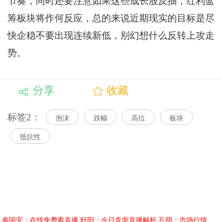
节奏，同时还要注意如果这些成长股反抽，红利蓝
筹板块将作何反应，总的来说近期现实的目标是尽
快企稳不要出现连续新低，别幻想什么反转上攻走
势。
分享
收藏
标签2：
泡沫
跌幅
高位
板块
抵抗性
秦国安：在线免费看直播
轩阳：今日盘面直播解析
孔明：市场行情