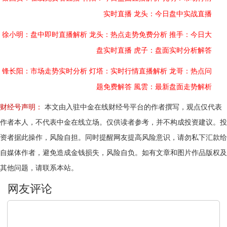
实时直播
龙头：今日盘中实战直播
徐小明：盘中即时直播解析
龙头：热点走势免费分析
推手：今日大
盘实时直播
虎子：盘面实时分析解答
锋长阳：市场走势实时分析
灯塔：实时行情直播解析
龙哥：热点问
题免费解答
風雲：最新盘面走势解析
财经号声明：
本文由入驻中金在线财经号平台的作者撰写，观点仅代表
作者本人，不代表中金在线立场。仅供读者参考，并不构成投资建议。投
资者据此操作，风险自担。同时提醒网友提高风险意识，请勿私下汇款给
自媒体作者，避免造成金钱损失，风险自负。如有文章和图片作品版权及
其他问题，请联系本站。
文明上网，理性发言