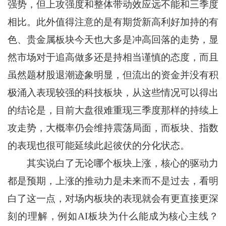
强势，但上攻强度和整体带动效应远不能和三季度
相比。此外值得注意的是有期货新高利好加持的有
色、贵金属板块今天也大多是冲高回落的走势，显
然市场对于追高做多还是持相当谨慎的态度，而且
虽然题材股退潮迹象明显，但流出的资金并没有积
极涌入表现较强的科技板块，从这些情况可以得出
的结论是，目前大盘很难重现三季度那样的持续上
攻走势，大概率仍会维持震荡局面，而板块、指数
的表现也很可能延续此起彼伏的分化状态。
其实说白了无论哪个板块上涨，核心的驱动力
都是预期，上涨的推动力是未来而不是过去，看明
白了这一点，对场内板块的表现就会有更直接更深
刻的理解，例如AI板块为什么能成为核心主线？