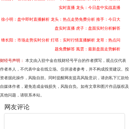
实时直播
龙头：今日盘中实战直播
徐小明：盘中即时直播解析
龙头：热点走势免费分析
推手：今日大
盘实时直播
虎子：盘面实时分析解答
锋长阳：市场走势实时分析
灯塔：实时行情直播解析
龙哥：热点问
题免费解答
風雲：最新盘面走势解析
财经号声明：
本文由入驻中金在线财经号平台的作者撰写，观点仅代表
作者本人，不代表中金在线立场。仅供读者参考，并不构成投资建议。投
资者据此操作，风险自担。同时提醒网友提高风险意识，请勿私下汇款给
自媒体作者，避免造成金钱损失，风险自负。如有文章和图片作品版权及
其他问题，请联系本站。
文明上网，理性发言