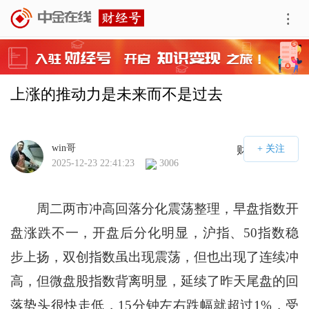
上涨的推动力是未来而不是过去
win哥
财经号APP
2025-12-23 22:41:23
3006
周二两市冲高回落分化震荡整理，早盘指数开
盘涨跌不一，开盘后分化明显，沪指、50指数稳
步上扬，双创指数虽出现震荡，但也出现了连续冲
高，但微盘股指数背离明显，延续了昨天尾盘的回
落势头很快走低，15分钟左右跌幅就超过1%，受