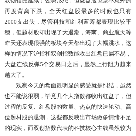
双创指数延续了强势形态，但微盘股也毫不意外的
再度背离下跌，全天红盘股最多的时候也只有
2000支出头，尽管科技和红利蓝筹都表现比较平
稳，但题材股却出现了大退潮，海南、商业航天等
昨天还表现很强的板块今天都出现了大幅跳水，这
样的情况下沪指和双创指数能收出红盘已属不易，
大盘连续反弹5个交易日之后，显然上行阻力越来
越大了。
观察今天的盘面最明显的感受就是纠结，虽然
也不能说很弱，毕竟几个大指数都收出红盘了，但
过程的反复、红盘股的数量、热点的快速轮动、高
位题材股的退潮，这些都反映出市场做多情绪不足
的现实，而双创指数代表的科技核心主线虽然较为