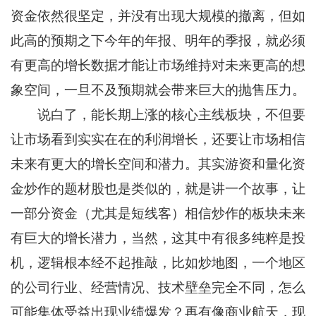
资金依然很坚定，并没有出现大规模的撤离，但如
此高的预期之下今年的年报、明年的季报，就必须
有更高的增长数据才能让市场维持对未来更高的想
象空间，一旦不及预期就会带来巨大的抛售压力。
说白了，能长期上涨的核心主线板块，不但要
让市场看到实实在在的利润增长，还要让市场相信
未来有更大的增长空间和潜力。其实游资和量化资
金炒作的题材股也是类似的，就是讲一个故事，让
一部分资金（尤其是短线客）相信炒作的板块未来
有巨大的增长潜力，当然，这其中有很多纯粹是投
机，逻辑根本经不起推敲，比如炒地图，一个地区
的公司行业、经营情况、技术壁垒完全不同，怎么
可能集体受益出现业绩爆发？再有像商业航天，现