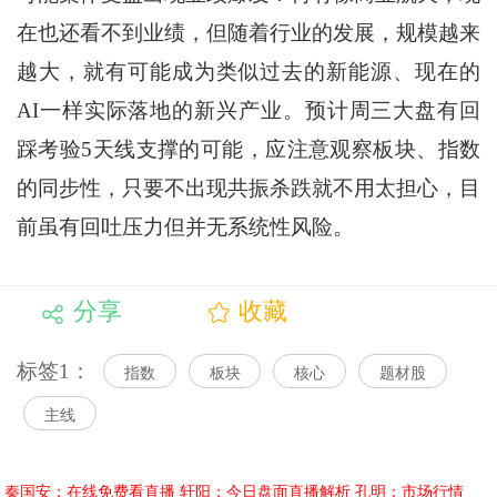
在也还看不到业绩，但随着行业的发展，规模越来
越大，就有可能成为类似过去的新能源、现在的
AI一样实际落地的新兴产业。预计周三大盘有回
踩考验5天线支撑的可能，应注意观察板块、指数
的同步性，只要不出现共振杀跌就不用太担心，目
前虽有回吐压力但并无系统性风险。
分享
收藏
标签1：
指数
板块
核心
题材股
主线
秦国安：在线免费看直播
轩阳：今日盘面直播解析
孔明：市场行情