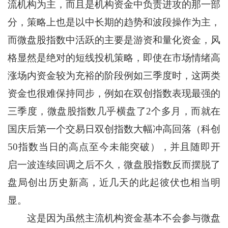
流机构为主，而且是机构资金中负责进攻的那一部
分，策略上也是以中长期的趋势和波段操作为主，
而微盘股指数中活跃的主要是游资和量化资金，风
格显然是绝对的短线投机策略，即使在市场情绪高
涨场内资金较为充裕的阶段例如三季度时，这两类
资金也很难保持同步，例如在双创指数表现最强的
三季度，微盘股指数几乎横盘了2个多月，而就在
国庆后第一个交易日双创指数大幅冲高回落（科创
50指数当日的高点至今未能突破），并且随即开
启一波连续回调之后不久，微盘股指数反而摆脱了
盘局创出历史新高，近几天的此起彼伏也相当明
显。
这是因为虽然主流机构资金基本不会参与微盘