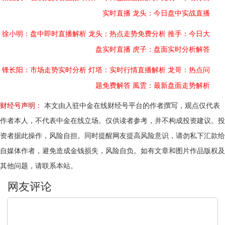
实时直播
龙头：今日盘中实战直播
徐小明：盘中即时直播解析
龙头：热点走势免费分析
推手：今日大
盘实时直播
虎子：盘面实时分析解答
锋长阳：市场走势实时分析
灯塔：实时行情直播解析
龙哥：热点问
题免费解答
風雲：最新盘面走势解析
财经号声明：
本文由入驻中金在线财经号平台的作者撰写，观点仅代表
作者本人，不代表中金在线立场。仅供读者参考，并不构成投资建议。投
资者据此操作，风险自担。同时提醒网友提高风险意识，请勿私下汇款给
自媒体作者，避免造成金钱损失，风险自负。如有文章和图片作品版权及
其他问题，请联系本站。
文明上网，理性发言