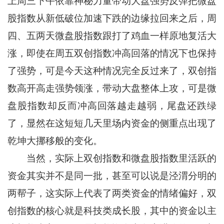
上周三下午依靠神秘力量带动大盘强势反弹把微盘
股指数从新低破位加速下跌的边缘拉回来之后，周
四、五两天微盘股指数跟打了鸡血一样原地复活大
涨，即使在周五双创指数冲高回落的情况下也保持
了强势，可是今天这种情况完全反过来了，双创指
数高开高走强势领涨，带动大盘整体上攻，可是微
盘股指数却反而冲高回落越走越弱，尾盘还跌绿
了，显然在这短短几天里场内资金的侧重点出现了
乾坤大挪移般的变化。
当然，实际上双创指数和微盘股指数里活跃的
资金其实并不是同一批，甚至可以说是泾渭分明的
两帮子，这实际上代表了两类资金的情绪偏好，双
创指数的核心就是科技类成长股，其中的资金以主