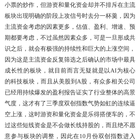
小票的炒作，但游资和量化资金却并不排斥在主流
板块出现明确的阶段上攻信号时去分一杯羹，因为
主流资金考虑的因素更多，估值、盈利、增速、预
期都要考虑，不过虽然因素众多，可是一旦形成共
识之后，就会有极强的持续性和巨大的上涨空间，
因为这是主流资金反复筛选之后确认的市场中最具
成长性的板块，就目前而言无疑就是以AI为核心
的科技板块，而且从美股到A股，有众多相关公司
已经用持续爆发的盈利报告证实了行业整体的高景
气度，这才有了三季度双创指数气势如虹的连续逼
空上涨，这时游资和量化资金是乐得搭便车的，不
过这些短线资金是不会做长线持股的，而且绝不愿
意参与板块的调整，因此在10月份双创指数进入