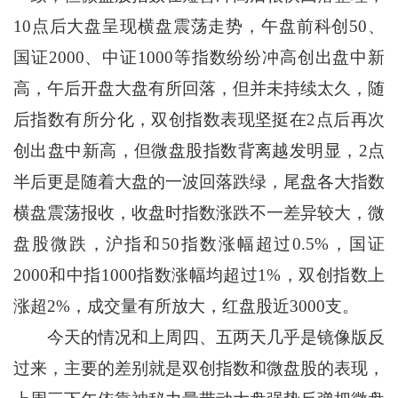
10点后大盘呈现横盘震荡走势，午盘前科创50、
国证2000、中证1000等指数纷纷冲高创出盘中新
高，午后开盘大盘有所回落，但并未持续太久，随
后指数有所分化，双创指数表现坚挺在2点后再次
创出盘中新高，但微盘股指数背离越发明显，2点
半后更是随着大盘的一波回落跌绿，尾盘各大指数
横盘震荡报收，收盘时指数涨跌不一差异较大，微
盘股微跌，沪指和50指数涨幅超过0.5%，国证
2000和中指1000指数涨幅均超过1%，双创指数上
涨超2%，成交量有所放大，红盘股近3000支。
今天的情况和上周四、五两天几乎是镜像版反
过来，主要的差别就是双创指数和微盘股的表现，