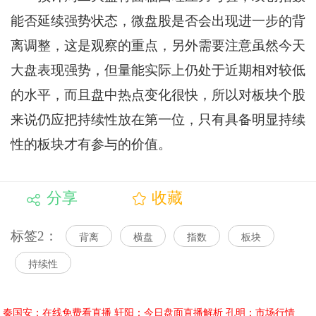
能否延续强势状态，微盘股是否会出现进一步的背
离调整，这是观察的重点，另外需要注意虽然今天
大盘表现强势，但量能实际上仍处于近期相对较低
的水平，而且盘中热点变化很快，所以对板块个股
来说仍应把持续性放在第一位，只有具备明显持续
性的板块才有参与的价值。
分享
收藏
标签2：
背离
横盘
指数
板块
持续性
秦国安：在线免费看直播
轩阳：今日盘面直播解析
孔明：市场行情