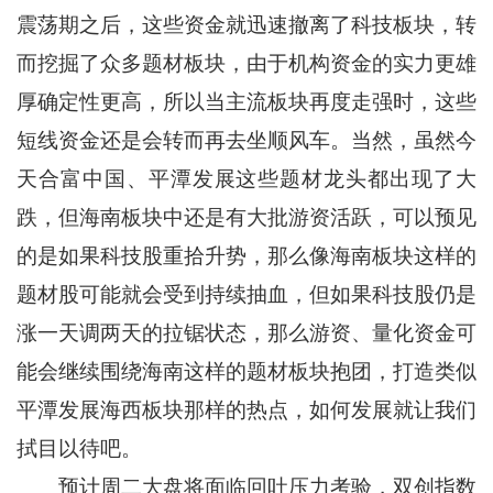
震荡期之后，这些资金就迅速撤离了科技板块，转
而挖掘了众多题材板块，由于机构资金的实力更雄
厚确定性更高，所以当主流板块再度走强时，这些
短线资金还是会转而再去坐顺风车。当然，虽然今
天合富中国、平潭发展这些题材龙头都出现了大
跌，但海南板块中还是有大批游资活跃，可以预见
的是如果科技股重拾升势，那么像海南板块这样的
题材股可能就会受到持续抽血，但如果科技股仍是
涨一天调两天的拉锯状态，那么游资、量化资金可
能会继续围绕海南这样的题材板块抱团，打造类似
平潭发展海西板块那样的热点，如何发展就让我们
拭目以待吧。
预计周二大盘将面临回吐压力考验，双创指数