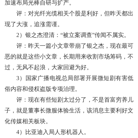
加速布局光棒自研与扩产。
评：对光纤光缆相关个股是利好，但昨天都出
现了大涨，追涨需谨。
2）银之杰澄清：“被立案调查”传闻不属实。
评：昨天一篇小文章带崩了银之杰，现在最可
恶的就是这些小文章，长期用来收割市场筹码，不
过，无风不起浪，大家回避为好。
3）国家广播电视总局部署开展微短剧有害低
俗内容和侵权盗版专项治理。
评：现在有些短剧太过分了，不是首富穷养儿
子，就是董事长微服体验生活，该消息主要利好文
化传媒相关板块。
4）比亚迪入局人形机器人。