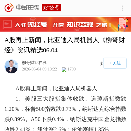
A股再上新闻，比亚迪入局机器人《柳哥财
经》资讯精选06.04
柳哥财经在线
财经号APP
2026-06-04 09:10:22
1790
A股再上新闻，比亚迪入局机器人
1、美股三大股指集体收跌。道琼斯指数跌
1.20%，标普500指数跌0.73%，纳斯达克综合指数
跌0.89%。A50下跌0.4%，纳斯达克中国金龙指数
收跌2.41%； 纽油涨2.6%；伦油涨幅1.35%。