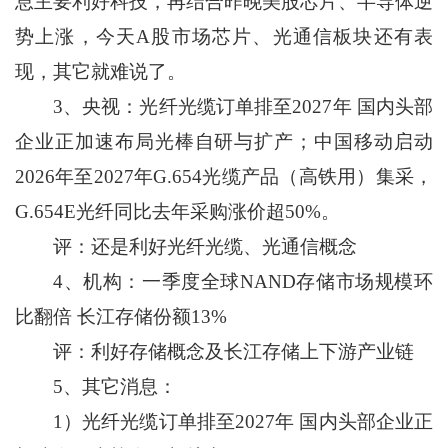
息主要利好科技，再结合昨晚美股芯片、半导体逆
势上涨，今天A股市场芯片、光通信板块还有表
现，其它就难说了。
3、央视：光纤光缆订单排至2027年 国内头部
企业正加速布局光棒自研与扩产；中国移动启动
2026年至2027年G.654光缆产品（高铁用）集采，
G.654E光纤同比去年采购涨价超50%。
评：还是利好光纤光缆、光通信概念
4、机构：一季度全球NAND存储市场规模环
比翻倍 长江存储份额13%
评：利好存储概念及长江存储上下游产业链
5、其它消息：
1）光纤光缆订单排至2027年 国内头部企业正