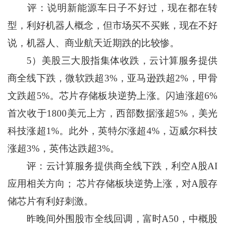
评：说明新能源车日子不好过，现在都在转
型，利好机器人概念，但市场买不买账，现在不好
说，机器人、商业航天近期跌的比较惨。
5）美股三大股指集体收跌，云计算服务提供
商全线下跌，微软跌超3%，亚马逊跌超2%，甲骨
文跌超5%。芯片存储板块逆势上涨。闪迪涨超6%
首次收于1800美元上方，西部数据涨超5%，美光
科技涨超1%。此外，英特尔涨超4%，迈威尔科技
涨超3%，英伟达跌超3%。
评：云计算服务提供商全线下跌，利空A股AI
应用相关方向； 芯片存储板块逆势上涨，对A股存
储芯片有利好刺激。
昨晚间外围股市全线回调，富时A50，中概股