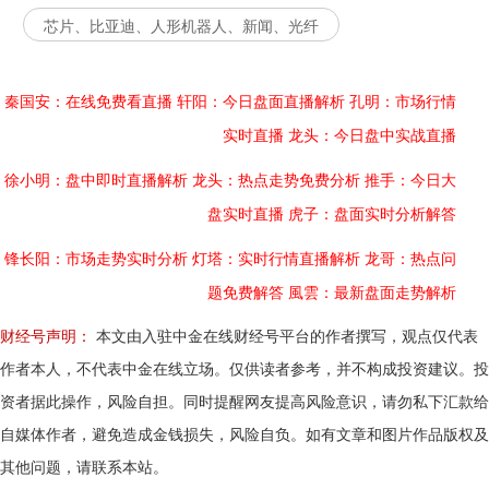
芯片、比亚迪、人形机器人、新闻、光纤
秦国安：在线免费看直播
轩阳：今日盘面直播解析
孔明：市场行情
实时直播
龙头：今日盘中实战直播
徐小明：盘中即时直播解析
龙头：热点走势免费分析
推手：今日大
盘实时直播
虎子：盘面实时分析解答
锋长阳：市场走势实时分析
灯塔：实时行情直播解析
龙哥：热点问
题免费解答
風雲：最新盘面走势解析
财经号声明：
本文由入驻中金在线财经号平台的作者撰写，观点仅代表
作者本人，不代表中金在线立场。仅供读者参考，并不构成投资建议。投
资者据此操作，风险自担。同时提醒网友提高风险意识，请勿私下汇款给
自媒体作者，避免造成金钱损失，风险自负。如有文章和图片作品版权及
其他问题，请联系本站。