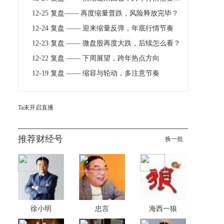
12-25 复盘—— 再度缩量普跌，风险释放完毕？
12-24 复盘 —— 迎来缩量反弹，年底行情节奏
12-23 复盘 —— 微盘股再度大跌，后续怎么看？
12-22 复盘 —— 下周展望，跨年热点方向
12-19 复盘 —— 缩容与轮动，多注意节奏
Ta未开启直播
推荐财经号
换一批
徐小明
忠言
海西一狼