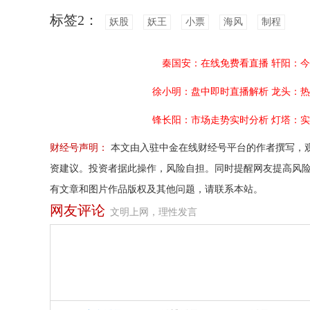
标签2：
妖股
妖王
小票
海风
制程
秦国安：在线免费看直播
轩阳：今
徐小明：盘中即时直播解析
龙头：热
锋长阳：市场走势实时分析
灯塔：实
财经号声明：
本文由入驻中金在线财经号平台的作者撰写，
资建议。投资者据此操作，风险自担。同时提醒网友提高风
有文章和图片作品版权及其他问题，请联系本站。
网友评论
文明上网，理性发言