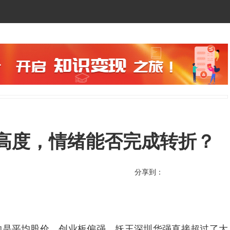
再刷高度，情绪能否完成转折？
分享到：
的是平均股价、创业板偏强。妖王深圳华强直接超过了大