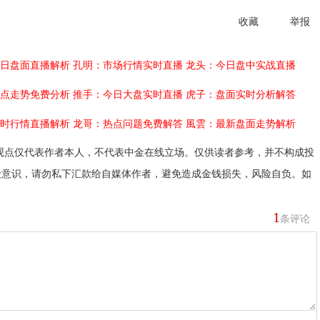
收藏
举报
日盘面直播解析
孔明：市场行情实时直播
龙头：今日盘中实战直播
点走势免费分析
推手：今日大盘实时直播
虎子：盘面实时分析解答
时行情直播解析
龙哥：热点问题免费解答
風雲：最新盘面走势解析
观点仅代表作者本人，不代表中金在线立场。仅供读者参考，并不构成投
险意识，请勿私下汇款给自媒体作者，避免造成金钱损失，风险自负。如
1
条评论