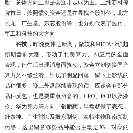
股，总体方向上也是会逐步走弱为主。上纬新材停
牌首日，按照惯例资金还是在寻找个股补位，北方
长龙、广生堂、东芯股份等，也分别代表了医药、
军工和科技的大方向。
科技，
昨晚英伟达新高，微软和META业绩超
预期盘前大涨，带动了北美算力、AI应用的全面
表现，但午后出现消息面扰动，资金立刻切换国产
算力又不够丝滑，出现了明显回落，留下上影线的
品种很多，晚上外盘继续表现的话，应该会有部分
品种反包，也是要重点留意的，CPO、PCB以及液
冷、华为算力等方向。
创新药，
早盘就做了表态，
舒泰神、广生堂以及振东制药、海特生物和南新制
药等，这里留意强势品种能否主动进JG，对应的