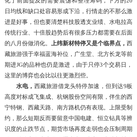
化了前面提及的需要震荡和整理筹码，下方的20
日均线和缺口处容易形成下沿，行情走的不那么激
进是好事，但也要清楚科技股透支业绩、水电拉高
传统行业、十倍股趋势后有很多压力都需要在后面
的八月份做消化。
上纬新材特停又是个临界点，
西
藏旅游强于幸福蓝海补位，广生堂、北方长龙等前
期进JG的品种也仍是激进，由于只停3个交易日，
这里的博弈也会比以往更激烈些。
水电，
西藏旅游借龙头特停加速，但到达9板
高度对标成飞集成、杭钢股份空间有限，伴生的西
宁特钢、西藏天路、南方路机仍有表现。上限受制
约，那么短期反而要留意中国电建、恒立钻具等辨
识度的止跌节点，期货市场再度走弱也会压制周期