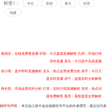
标签1：
补位
新材
液冷
丝滑
电建
秦国安：在线免费看直播
轩阳：今日盘面直播解析
孔明：市场行情
实时直播
龙头：今日盘中实战直播
徐小明：盘中即时直播解析
龙头：热点走势免费分析
推手：今日大
盘实时直播
虎子：盘面实时分析解答
锋长阳：市场走势实时分析
灯塔：实时行情直播解析
龙哥：热点问
题免费解答
風雲：最新盘面走势解析
财经号声明：
本文由入驻中金在线财经号平台的作者撰写，观点仅代表