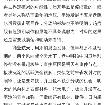
再去界定破局的可能性，历来年底是偏缩量的，或
者是年末强势而后年初承压。平潭发展周五尾盘跳
水后震荡走弱居多，分离的板块也不够明朗，趋势
股有超预期动作但量能不具备说服力，对应的这里
还是需要以震荡和轮动来看待。
商业航天，
周末消息面发酵，但早盘是不及预
期的。两个风向标全天水下，盘中哪怕中国卫星涨
停都没有带起板块，直接原因是明天有事件节点。
板块沉淀的活跃资金很多，类似之前朱雀发射时的
演绎，还是要寻找，并且也不缺少分歧的机会，明
天的风向标是西部材料、航天电子，板块并没有在
平潭的节点加强，但后续还有机会。
硬件，
日内超