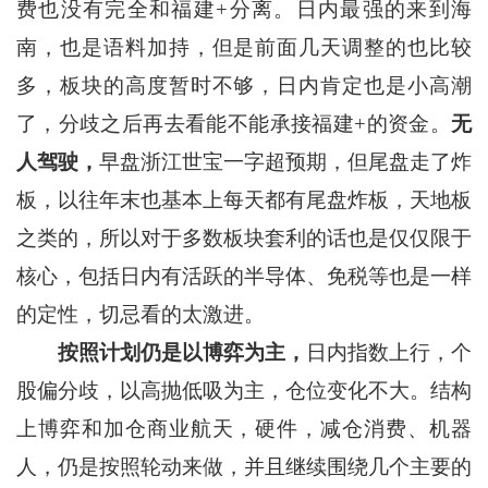
费也没有完全和福建+分离。日内最强的来到海
南，也是语料加持，但是前面几天调整的也比较
多，板块的高度暂时不够，日内肯定也是小高潮
了，分歧之后再去看能不能承接福建+的资金。
无
人驾驶，
早盘浙江世宝一字超预期，但尾盘走了炸
板，以往年末也基本上每天都有尾盘炸板，天地板
之类的，所以对于多数板块套利的话也是仅仅限于
核心，包括日内有活跃的半导体、免税等也是一样
的定性，切忌看的太激进。
按照计划仍是以博弈为主，
日内指数上行，个
股偏分歧，以高抛低吸为主，仓位变化不大。结构
上博弈和加仓商业航天，硬件，减仓消费、机器
人，仍是按照轮动来做，并且继续围绕几个主要的