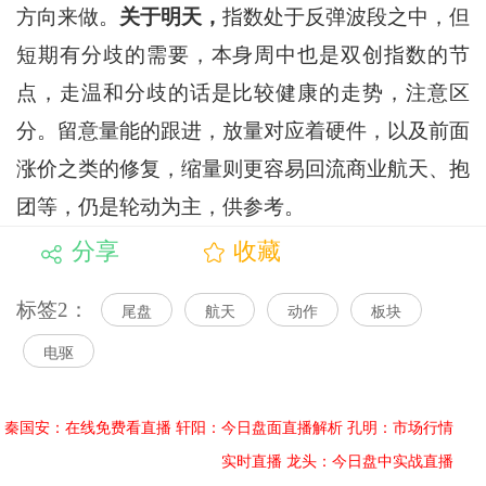
方向来做。
关于明天，
指数处于反弹波段之中，但
短期有分歧的需要，本身周中也是双创指数的节
点，走温和分歧的话是比较健康的走势，注意区
分。留意量能的跟进，放量对应着硬件，以及前面
涨价之类的修复，缩量则更容易回流商业航天、抱
团等，仍是轮动为主，供参考。
分享
收藏
标签2：
尾盘
航天
动作
板块
电驱
秦国安：在线免费看直播
轩阳：今日盘面直播解析
孔明：市场行情
实时直播
龙头：今日盘中实战直播