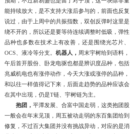
预期，不过新易盛也是留了对子顶，这一块除非量
能持续放大，是不支持大涨后参与的，前面也反复
说过，由于上周中的共振指数，双创反弹时这里是
绕不开的，所以还是要等待连续调整时低吸，弹性
品种也多数在技术上有改善，还是围绕光芯片、
OCS、液冷等分支。
机器人，
周末宇树给到语料，
午后首开股份、卧龙电驱也都是辨识度品种，包括
兆威机电也有涨停动作，今天大涨或涨停的品种，
和以往一样值得记下来，后面走趋势的品种应该会
在其中出现，仍是T链、宇树链为主。
抱团，
平潭发展、合富中国走弱，这类抱团股
一般会在年末见顶，周五被动走弱的东百集团给到
修复，不过百大集团并没有挑战异动，对应的是消