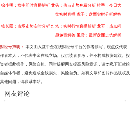
徐小明：盘中即时直播解析
龙头：热点走势免费分析
推手：今日大
盘实时直播
虎子：盘面实时分析解答
锋长阳：市场走势实时分析
灯塔：实时行情直播解析
龙哥：热点问
题免费解答
風雲：最新盘面走势解析
财经号声明：
本文由入驻中金在线财经号平台的作者撰写，观点仅代表
作者本人，不代表中金在线立场。仅供读者参考，并不构成投资建议。投
资者据此操作，风险自担。同时提醒网友提高风险意识，请勿私下汇款给
自媒体作者，避免造成金钱损失，风险自负。如有文章和图片作品版权及
其他问题，请联系本站。
文明上网，理性发言