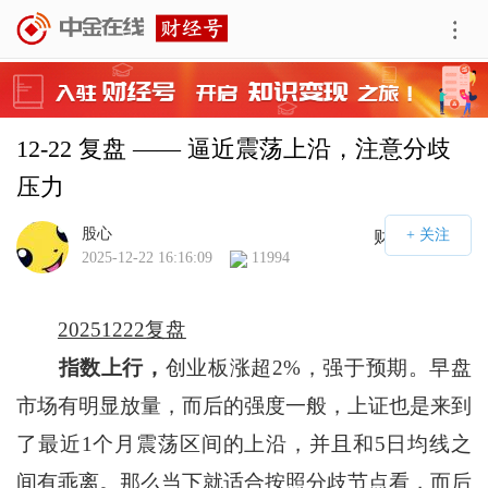
12-22 复盘 —— 逼近震荡上沿，注意分歧
压力
股心
财经号APP
2025-12-22 16:16:09
11994
20251222复盘
指数上行，
创业板涨超2%，强于预期。早盘
市场有明显放量，而后的强度一般，上证也是来到
了最近1个月震荡区间的上沿，并且和5日均线之
间有乖离。那么当下就适合按照分歧节点看，而后