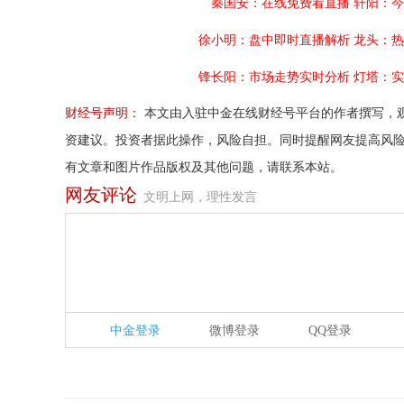
秦国安：在线免费看直播
轩阳：今
徐小明：盘中即时直播解析
龙头：热
锋长阳：市场走势实时分析
灯塔：实
财经号声明：
本文由入驻中金在线财经号平台的作者撰写，
资建议。投资者据此操作，风险自担。同时提醒网友提高风
有文章和图片作品版权及其他问题，请联系本站。
网友评论
文明上网，理性发言
中金登录
微博登录
QQ登录