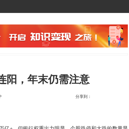
势九连阳，年末仍需注意
P
分享到：
万亿+，但银行权重出力明显，个股跌停和大跌的数量显