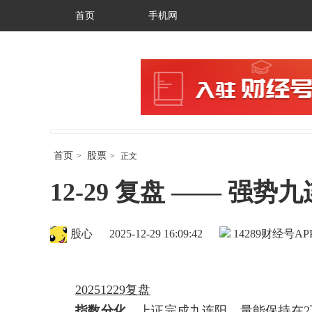
首页
手机网
首页
股票
>
>
正文
12-29 复盘 —— 强
股心
2025-12-29 16:09:42
14289
财经号AP
20251229复盘
指数分化，
上证完成九连阳。量能保持在2