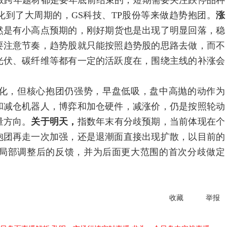
数跨年题材都是要年底前结束的，短期需要关注跌停品种
到了大周期的，GS科技、TP股份等来做趋势抱团。
涨
然是有小高点预期的，刚好期货也是出现了明显回落，稳
要注意节奏，趋势股就只能按照趋势股的思路去做，而不
光伏、碳纤维等都有一定的活跃度在，围绕主线的补涨会
化，但核心抱团仍强势，早盘低吸，盘中高抛的动作为
和减仓机器人，博弈和加仓硬件，减涨价，仍是按照轮动
量方向。
关于明天，
指数年末有分歧预期，当前体现在个
抱团再走一次加强，还是退潮面直接出现扩散，以目前的
局部调整后的反馈，并为后面更大范围的首次分歧做定
收藏
举报