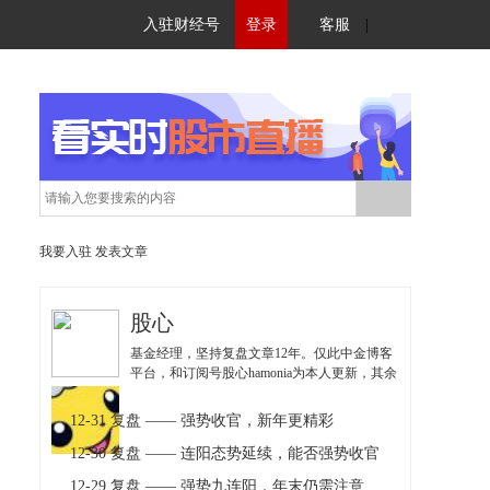
入驻财经号
登录
客服
|
我要入驻
发表文章
股心
基金经理，坚持复盘文章12年。仅此中金博客
平台，和订阅号股心hamonia为本人更新，其余
均为仿冒，注意甄别！
12-31 复盘 —— 强势收官，新年更精彩
12-30 复盘 —— 连阳态势延续，能否强势收官
12-29 复盘 —— 强势九连阳，年末仍需注意