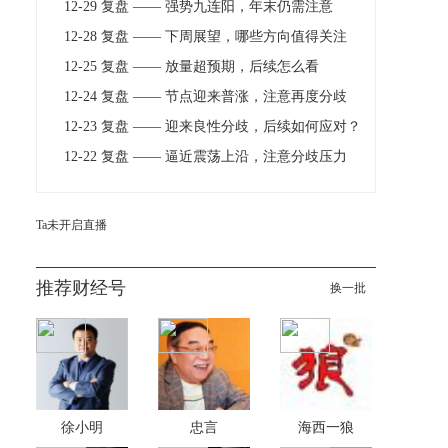
12-29 复盘 —— 强势九连阳，年末仍需注意
12-28 复盘 —— 下周展望，哪些方向值得关注
12-25 复盘 —— 放量超预期，后续怎么看
12-24 复盘 —— 节点迎来普涨，注意再度分歧
12-23 复盘 —— 迎来良性分歧，后续如何应对？
12-22 复盘 —— 逼近震荡上沿，注意分歧压力
Ta未开启直播
推荐财经号
换一批
徐小明
忠言
海西一狼