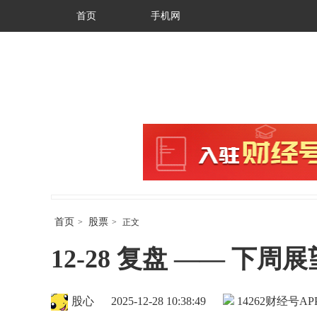
首页
手机网
首页
股票
>
>
正文
12-28 复盘 —— 下
股心
2025-12-28 10:38:49
14262
财经号AP