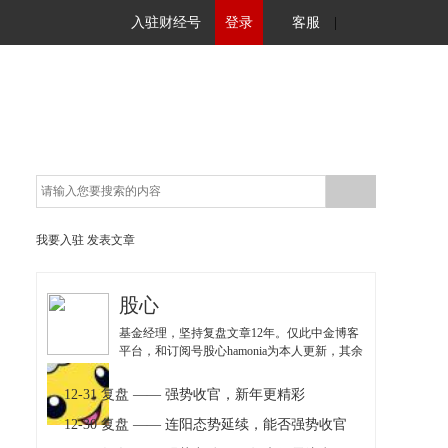
入驻财经号
登录
客服
|
我要入驻
发表文章
股心
基金经理，坚持复盘文章12年。仅此中金博客
平台，和订阅号股心hamonia为本人更新，其余
均为仿冒，注意甄别！
12-31 复盘 —— 强势收官，新年更精彩
12-30 复盘 —— 连阳态势延续，能否强势收官