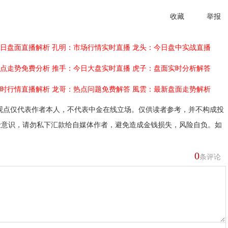
收藏
举报
日盘面直播解析
孔明：市场行情实时直播
龙头：今日盘中实战直播
点走势免费分析
推手：今日大盘实时直播
虎子：盘面实时分析解答
时行情直播解析
龙哥：热点问题免费解答
風雲：最新盘面走势解析
观点仅代表作者本人，不代表中金在线立场。仅供读者参考，并不构成投
险意识，请勿私下汇款给自媒体作者，避免造成金钱损失，风险自负。如
0
条评论