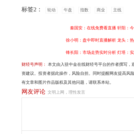
标签2：
轮动
午盘
指数
商业
主线
秦国安：在线免费看直播
轩阳：今
徐小明：盘中即时直播解析
龙头：热
锋长阳：市场走势实时分析
灯塔：实
财经号声明：
本文由入驻中金在线财经号平台的作者撰写，
资建议。投资者据此操作，风险自担。同时提醒网友提高风
有文章和图片作品版权及其他问题，请联系本站。
网友评论
文明上网，理性发言