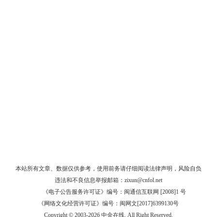
本站所有文章、数据仅供参考，使用前务请仔细阅读
法律声明
，风险自负
违法和不良信息举报邮箱：
zixun@cnfol.net
《电子公告服务许可证》编号：闽通信互联网 [2008]1 号
《网络文化经营许可证》编号：闽网文[2017]6399130号
Copyright © 2003-2026 中金在线. All Right Reserved.