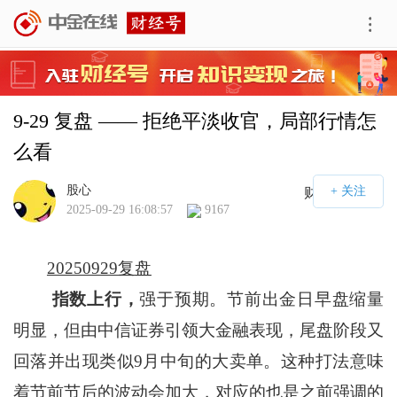
9-29 复盘 —— 拒绝平淡收官，局部行情怎
么看
股心
财经号APP
2025-09-29 16:08:57
9167
20250929复盘
指数上行，
强于预期。节前出金日早盘缩量
明显，但由中信证券引领大金融表现，尾盘阶段又
回落并出现类似9月中旬的大卖单。这种打法意味
着节前节后的波动会加大，对应的也是之前强调的