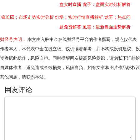
盘实时直播
虎子：盘面实时分析解答
锋长阳：市场走势实时分析
灯塔：实时行情直播解析
龙哥：热点问
题免费解答
風雲：最新盘面走势解析
财经号声明：
本文由入驻中金在线财经号平台的作者撰写，观点仅代表
作者本人，不代表中金在线立场。仅供读者参考，并不构成投资建议。投
资者据此操作，风险自担。同时提醒网友提高风险意识，请勿私下汇款给
自媒体作者，避免造成金钱损失，风险自负。如有文章和图片作品版权及
其他问题，请联系本站。
文明上网，理性发言