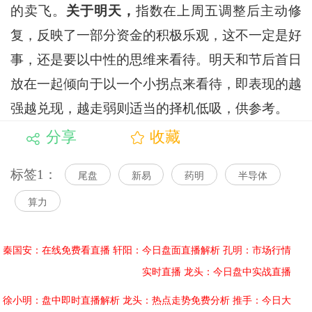
的卖飞。
关于明天，
指数在上周五调整后主动修
复，反映了一部分资金的积极乐观，这不一定是好
事，还是要以中性的思维来看待。明天和节后首日
放在一起倾向于以一个小拐点来看待，即表现的越
强越兑现，越走弱则适当的择机低吸，供参考。
分享
收藏
标签1：
尾盘
新易
药明
半导体
算力
秦国安：在线免费看直播
轩阳：今日盘面直播解析
孔明：市场行情
实时直播
龙头：今日盘中实战直播
徐小明：盘中即时直播解析
龙头：热点走势免费分析
推手：今日大