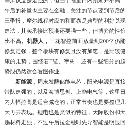
等辨识度是走强的，但由于缩量日内预期并不高，
午后的补量也主要在金融，关注的节点要到节后的
三季报，摩尔线程对应的和而泰是典型的利好兑现
走法，其实承接比预期还要强一些，但博弈的性价
比不高。
机器人，
三花智控前面放量到200亿仍能
修复走强，整个板块有修复且没有加速，是比较健
康的走势，围绕着T链、宇树，还有一些细分的趋
势股仍然适合看图作业。
新能源，
周末发酵储能电芯，阳光电源是直接
带队走强的，以及海博思创、上能电气等，这里日
内大幅拉高是适合减仓的，正常节奏也是要整理几
天再去表现。锂电也是类似的特征，天际股份和天
赐材料走强，不过午后拉金融时先导智能是明显回