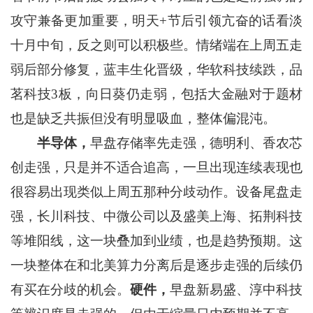
攻守兼备更加重要，明天+节后引领亢奋的话看淡
十月中旬，反之则可以积极些。情绪端在上周五走
弱后部分修复，蓝丰生化晋级，华软科技续跌，品
茗科技3板，向日葵仍走弱，包括大金融对于题材
也是缺乏共振但没有明显吸血，整体偏混沌。
半导体，
早盘存储率先走强，德明利、香农芯
创走强，只是并不适合追高，一旦出现连续表现也
很容易出现类似上周五那种分歧动作。设备尾盘走
强，长川科技、中微公司以及盛美上海、拓荆科技
等堆阳线，这一块叠加到业绩，也是趋势预期。这
一块整体在和北美算力分离后是逐步走强的后续仍
有买在分歧的机会。
硬件，
早盘新易盛、淳中科技