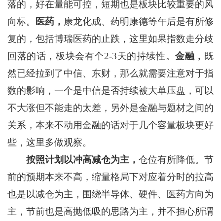
落的，好在量能可控，短期也是板块比较重要的风
向标。
医药，
康龙化成、药明康德等午后是有所修
复的，包括博瑞医药的止跌，这里如果指数走分歧
回落的话，板块会有个2-3天的持续性。
金融，
既
然已经拉到了中信、东财，那么就需要注意对于指
数的影响，一个是中信是否持续被大单压盘，可以
不大涨但不能走的太差，另外是金融与题材之间的
关系，本来不动用金融的话对于几个容量板块更好
些，这里多做观察。
按照计划以冲高减仓为主，
仓位有所降低。节
前的预期本来不高，缩量格局下对应着分时的拉高
也是以减仓为主，围绕半导体、硬件、医药方向为
主，节前也是高抛低吸的思路为主，并不担心所谓