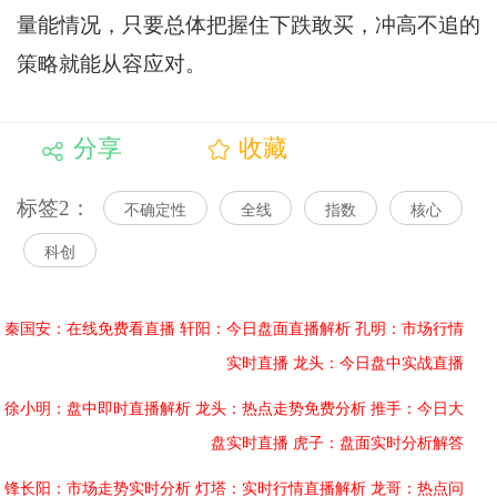
量能情况，只要总体把握住下跌敢买，冲高不追的
策略就能从容应对。
分享
收藏
标签2：
不确定性
全线
指数
核心
科创
秦国安：在线免费看直播
轩阳：今日盘面直播解析
孔明：市场行情
实时直播
龙头：今日盘中实战直播
徐小明：盘中即时直播解析
龙头：热点走势免费分析
推手：今日大
盘实时直播
虎子：盘面实时分析解答
锋长阳：市场走势实时分析
灯塔：实时行情直播解析
龙哥：热点问