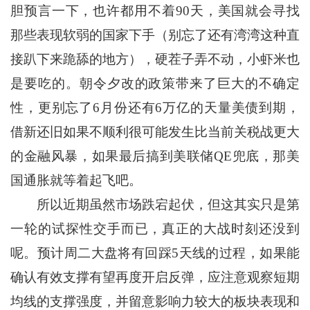
胆预言一下，也许都用不着90天，美国就会寻找
那些表现软弱的国家下手（别忘了还有湾湾这种直
接趴下来跪舔的地方），硬茬子弄不动，小虾米也
是要吃的。朝令夕改的政策带来了巨大的不确定
性，更别忘了6月份还有6万亿的天量美债到期，
借新还旧如果不顺利很可能发生比当前关税战更大
的金融风暴，如果最后搞到美联储QE兜底，那美
国通胀就等着起飞吧。
所以近期虽然市场跌宕起伏，但这其实只是第
一轮的试探性交手而已，真正的大战时刻还没到
呢。预计周二大盘将有回踩5天线的过程，如果能
确认有效支撑有望再度开启反弹，应注意观察短期
均线的支撑强度，并留意影响力较大的板块表现和