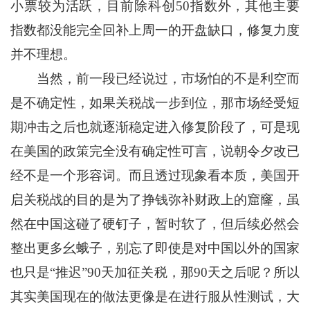
小票较为活跃，目前除科创50指数外，其他主要
指数都没能完全回补上周一的开盘缺口，修复力度
并不理想。
当然，前一段已经说过，市场怕的不是利空而
是不确定性，如果关税战一步到位，那市场经受短
期冲击之后也就逐渐稳定进入修复阶段了，可是现
在美国的政策完全没有确定性可言，说朝令夕改已
经不是一个形容词。而且透过现象看本质，美国开
启关税战的目的是为了挣钱弥补财政上的窟窿，虽
然在中国这碰了硬钉子，暂时软了，但后续必然会
整出更多幺蛾子，别忘了即使是对中国以外的国家
也只是“推迟”90天加征关税，那90天之后呢？所以
其实美国现在的做法更像是在进行服从性测试，大