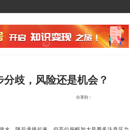
位初步分歧，风险还是机会？
分享到：
后有跳水，随后承接起来，但高位振幅加大是要多注意压力