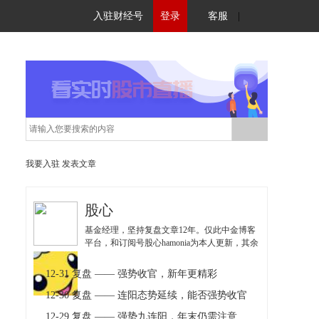
入驻财经号
登录
客服
|
我要入驻
发表文章
股心
基金经理，坚持复盘文章12年。仅此中金博客
平台，和订阅号股心hamonia为本人更新，其余
均为仿冒，注意甄别！
12-31 复盘 —— 强势收官，新年更精彩
12-30 复盘 —— 连阳态势延续，能否强势收官
12-29 复盘 —— 强势九连阳，年末仍需注意